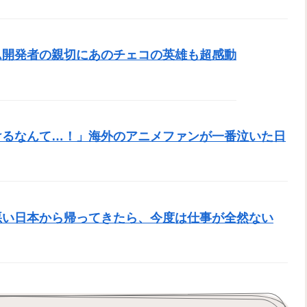
ム開発者の親切にあのチェコの英雄も超感動
けるなんて…！」海外のアニメファンが一番泣いた日
悪い日本から帰ってきたら、今度は仕事が全然ない