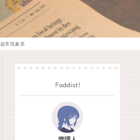
超常現象系
Faddist!
管理人