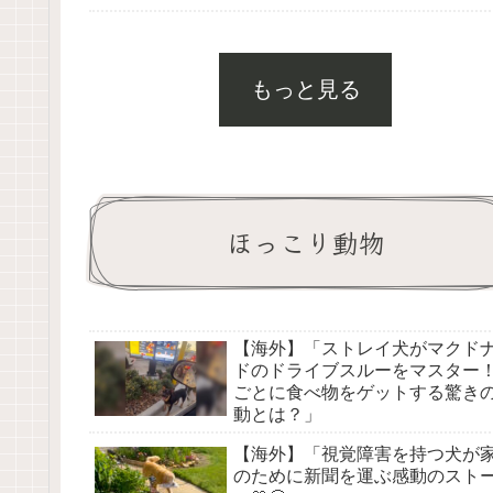
もっと見る
ほっこり動物
【海外】「ストレイ犬がマクド
ドのドライブスルーをマスター
ごとに食べ物をゲットする驚き
動とは？」
【海外】「視覚障害を持つ犬が
のために新聞を運ぶ感動のスト