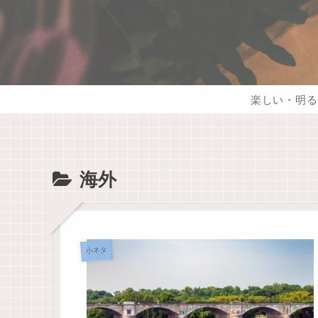
楽しい・明る
海外
小ネタ