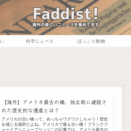
い
科学ニュース
ほっこり動物
【海外】アメリカ最古の橋、独立前に建設さ
れた歴史的な遺産とは？
アメリカの古い橋って、めっちゃワクワクしちゃう！歴史
を感じる場所だよね。アメリカで最も古い橋！フランクフ
ォードアベニューブリッジこの記事では、アメリカ最古の