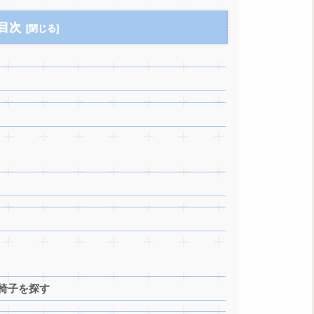
目次
い椅子を探す