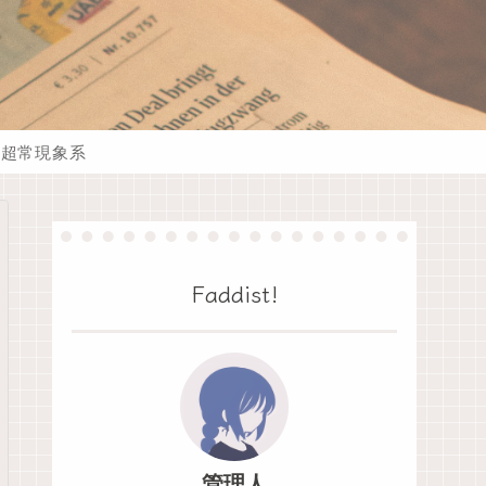
超常現象系
Faddist!
管理人