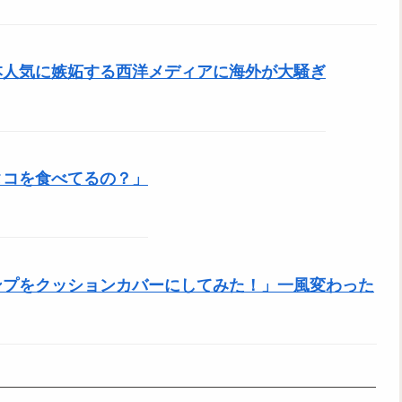
本人気に嫉妬する西洋メディアに海外が大騒ぎ
タコを食べてるの？」
ンプをクッションカバーにしてみた！」一風変わった