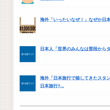
海外「いったいなぜ！」なぜか日
日本人「世界のみんなは普段から
海外「日本旅行で捺してきたスタ
日本旅行?...