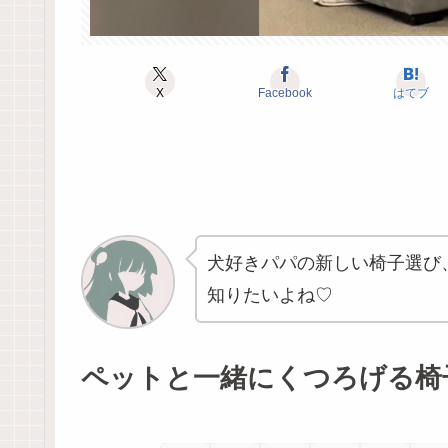
X
Facebook
はてブ
犬好きパパの新しい椅子選び
知りたいよね♡
ペットと一緒にくつろげる椅子