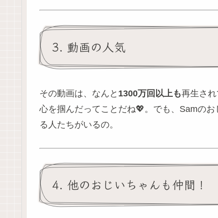
3. 動画の人気
その動画は、なんと
1300万回以上も
再生され
心を掴んだってことだね💖。でも、Samの
る人たちがいるの。
4. 他のおじいちゃんも仲間！