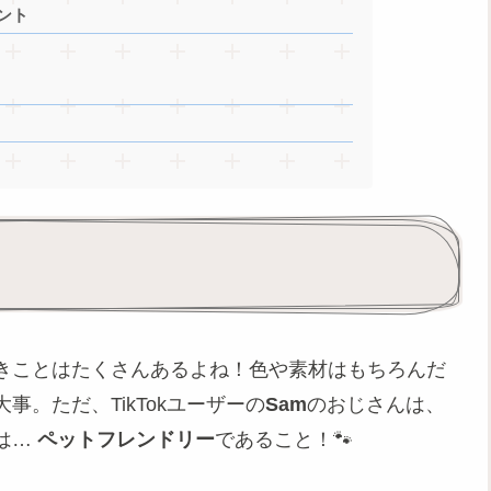
ント
きことはたくさんあるよね！色や素材はもちろんだ
事。ただ、TikTokユーザーの
Sam
のおじさんは、
は…
ペットフレンドリー
であること！🐾