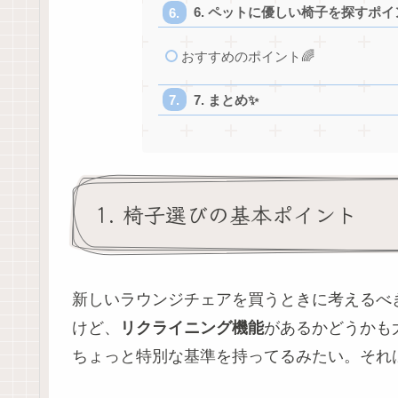
6. ペットに優しい椅子を探すポイ
おすすめのポイント🌈
7. まとめ✨
1. 椅子選びの基本ポイント
新しいラウンジチェアを買うときに考えるべ
けど、
リクライニング機能
があるかどうかも大
ちょっと特別な基準を持ってるみたい。それ