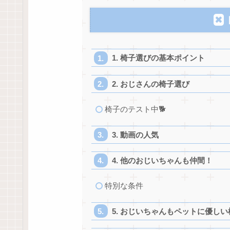
1. 椅子選びの基本ポイント
2. おじさんの椅子選び
椅子のテスト中🐕
3. 動画の人気
4. 他のおじいちゃんも仲間！
特別な条件
5. おじいちゃんもペットに優し