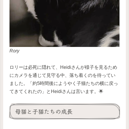
Rory
ロリーは必死に隠れて、Heidiさんが様子を見るため
にカメラを通じて見守る中、落ち着くのを待ってい
ました。「約5時間後にようやく子猫たちの横に戻っ
てきてくれたの」とHeidiさんは言います。🌟
母猫と子猫たちの成長