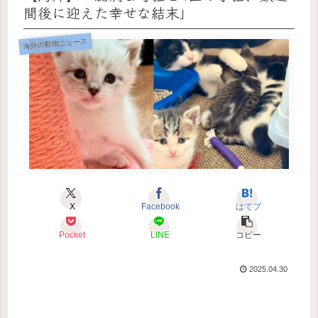
間後に迎えた幸せな結末」
海外の動物ニュース
X
Facebook
はてブ
Pocket
LINE
コピー
2025.04.30