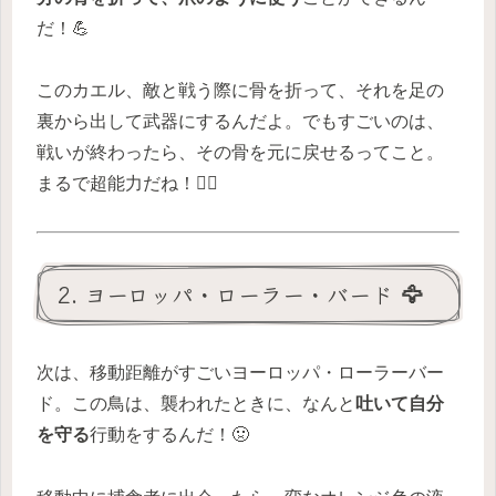
だ！💪
このカエル、敵と戦う際に骨を折って、それを足の
裏から出して武器にするんだよ。でもすごいのは、
戦いが終わったら、その骨を元に戻せるってこと。
まるで超能力だね！🦸‍♀️
2. ヨーロッパ・ローラー・バード 🦅
次は、移動距離がすごいヨーロッパ・ローラーバー
ド。この鳥は、襲われたときに、なんと
吐いて自分
を守る
行動をするんだ！🤢