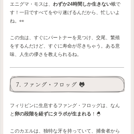
エニグマ・モスは、
わずか24時間しか生きない
蛾で
す！一日ですべてをやり遂げるんだから、忙しいよ
ね。👀
この虫は、すぐにパートナーを見つけ、交尾、繁殖
をするんだけど、すぐに寿命が尽きちゃう。ある意
味、人生の儚さを教えられるね。
7. ファング・フロッグ 🐸
フィリピンに生息するファング・フロッグは、なん
と
卵の段階を経ずにタラポが生まれる
！🐣
このカエルは、独特な牙を持っていて、捕食者から