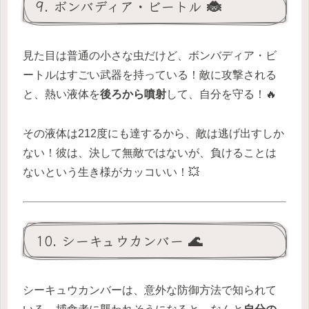
9. ボンバディア・ビートル 🐞
見た目は普通の小さな虫だけど、ボンバディア・ビ
ートルはすごい武器を持っている！敵に攻撃される
と、熱い液体を
後ろから噴射
して、自分を守る！🔥
その液体は212度にも達するから、敵は逃げ出すしか
ない！彼は、決して無敵ではないが、負けることは
ないという生き様がカッコいい！💥
10. シーキュウカンバー 🌊
シーキュウカンバーは、意外な防御方法で知られて