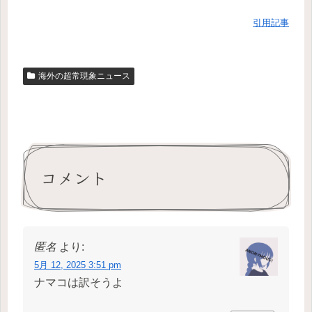
引用記事
海外の超常現象ニュース
コメント
匿名
より:
5月 12, 2025 3:51 pm
ナマコは訳そうよ