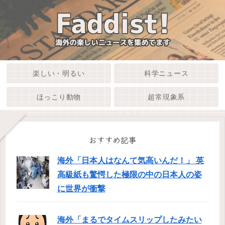
楽しい・明るい
科学ニュース
ほっこり動物
超常現象系
おすすめ記事
海外「日本人はなんて気高いんだ！」 英
高級紙も驚愕した極限の中の日本人の姿
に世界が衝撃
海外「まるでタイムスリップしたみたい