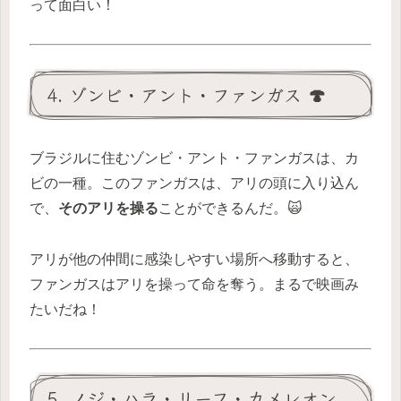
って面白い！
4. ゾンビ・アント・ファンガス 🍄
ブラジルに住むゾンビ・アント・ファンガスは、カ
ビの一種。このファンガスは、アリの頭に入り込ん
で、
そのアリを操る
ことができるんだ。🙀
アリが他の仲間に感染しやすい場所へ移動すると、
ファンガスはアリを操って命を奪う。まるで映画み
たいだね！
5. ノジ・ハラ・リーフ・カメレオン