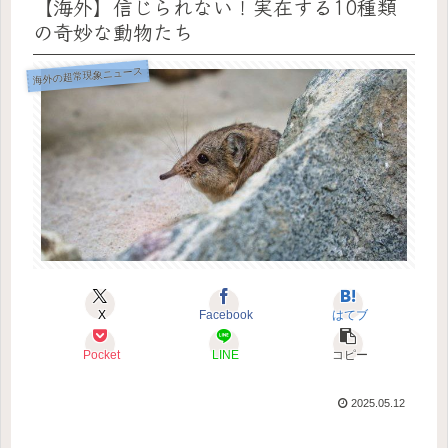
【海外】信じられない！実在する10種類
の奇妙な動物たち
海外の超常現象ニュース
X
Facebook
はてブ
Pocket
LINE
コピー
2025.05.12