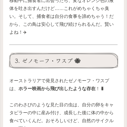
移動中に捕食者に出会ったら、変なオレンジ色の液
体を吐き出すんだけど……これがめちゃくちゃ臭
い。そして、捕食者は自分の食事を諦めちゃう！だ
から、この鳥は安心して飛び続けられるんだ。賢い
よね！✈️
3. ゼノモーフ・ワスプ 🐝
オーストラリアで発見されたゼノモーフ・ワスプ
は、
ホラー映画から飛び出したような存在
！🐛
このわさびのような見た目の虫は、自分の卵をキャ
タピラーの中に産み付け、成長した後に体の中から
食べていくんだ。おそろしいけど、自然のサイクル