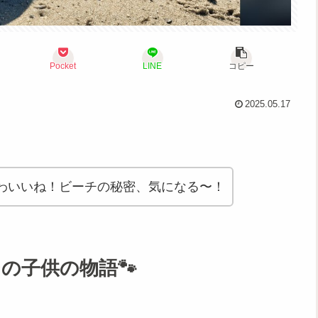
Pocket
LINE
コピー
2025.05.17
わいいね！ビーチの秘密、気になる〜！
の子供の物語🐾