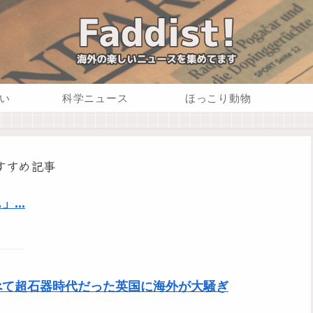
い
科学ニュース
ほっこり動物
すすめ記事
...
べて超石器時代だった英国に海外が大騒ぎ