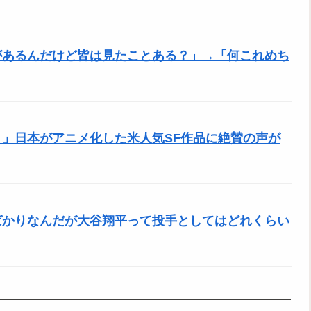
があるんだけど皆は見たことある？」→「何これめち
」日本がアニメ化した米人気SF作品に絶賛の声が
ばかりなんだが大谷翔平って投手としてはどれくらい