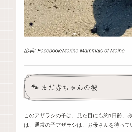
出典: Facebook/Marine Mammals of Maine
🐾 まだ赤ちゃんの彼
このアザラシの子は、見た目にも約1日齢。
は、通常の子アザラシは、お母さんを待って