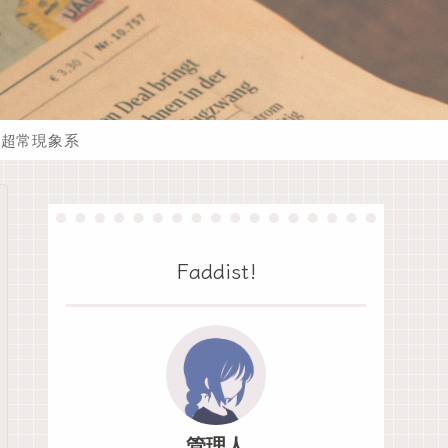
超常現象系
Faddist!
管理人