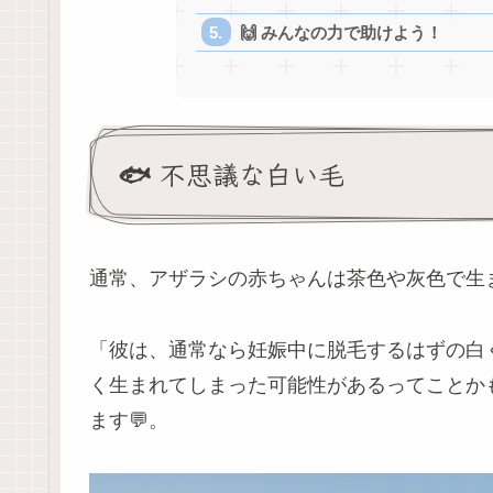
🙌 みんなの力で助けよう！
🐟 不思議な白い毛
通常、アザラシの赤ちゃんは茶色や灰色で生
「彼は、通常なら妊娠中に脱毛するはずの白く 
く生まれてしまった可能性があるってことかもし
ます💬。