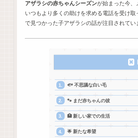
アザラシの赤ちゃんシーズン
が始まった今、メイン
いつもより多くの助けを求める電話を受け取
で見つかった子アザラシの話が注目されてい
🐟 不思議な白い毛
🐾 まだ赤ちゃんの彼
🏥 新しい家での生活
🌟 新たな希望