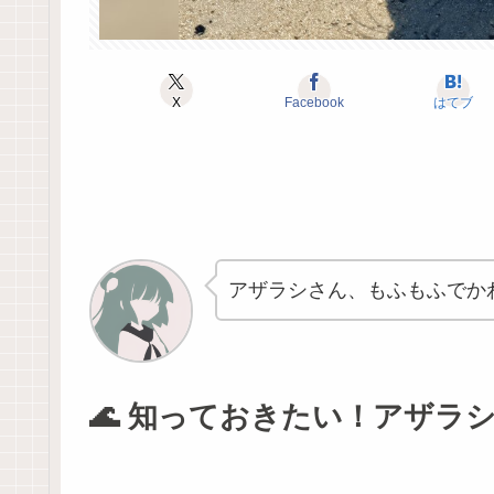
X
Facebook
はてブ
アザラシさん、もふもふでか
🌊 知っておきたい！アザラシ