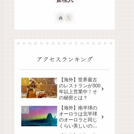
アクセスランキング
【海外】世界最古
のレストランが300
年以上営業中！そ
の秘密とは？
【海外】南半球の
オーロラは北半球
のオーロラと同じ
くらい美しいの
か？その真実に迫