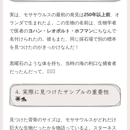
実は、モササウルスの最初の発見は
250年以上前
、オ
ランダで生まれたよ。この生物の名前は、生物学者
で医者の
ヨハン・レオポルト・ホフマン
にちなんで
名付けられたの。彼もまた、同じ採石場で別の標本
を見つけたのがきっかけなんだ！
黒曜石のような体を持ち、当時の海の利口な捕食者
だったんだって。🏊‍♂️💨
4. 実際に見つけたサンプルの重要性
🌟🐬
見つけた背骨のサイズは、モササウルスがどれだけ
巨大な生物だったかを物語っているよ。スターネス