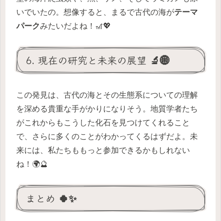
いでいたの。想像すると、まるで古代の海が
テーマ
パーク
みたいだよね！🎢💖
6. 現在の研究と未来の展望 🔬🌐
この発見は、古代の海とその生態系についての理解
を深める貴重な手がかりになりそう。地質学者たち
がこれからもこうした化石を見つけてくれること
で、さらに多くのことがわかってくるはずだよ。未
来には、私たちももっと参加できるかもしれない
ね！🌍🔮
まとめ 🍀✨