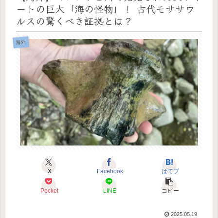
ートの巨大「海の怪物」！ 古代モササウ
ルスの驚くべき証拠とは？
海外
X
Facebook
はてブ
Pocket
LINE
コピー
2025.05.19