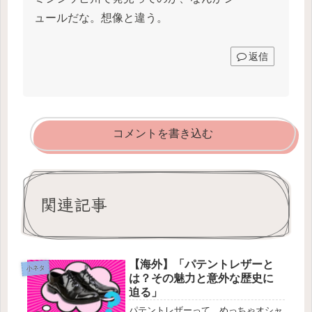
ュールだな。想像と違う。
返信
コメントを書き込む
関連記事
【海外】「パテントレザーと
小ネタ
は？その魅力と意外な歴史に
迫る」
パテントレザーって、めっちゃオシャ