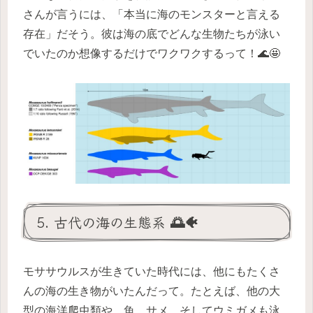
さんが言うには、「本当に海のモンスターと言える
存在」だそう。彼は海の底でどんな生物たちが泳い
でいたのか想像するだけでワクワクするって！🌊🤩
5. 古代の海の生態系 🌅🐠
モササウルスが生きていた時代には、他にもたくさ
んの海の生き物がいたんだって。たとえば、他の大
型の海洋爬虫類や、魚、サメ、そしてウミガメも泳