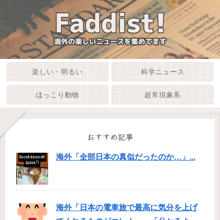
楽しい・明るい
科学ニュース
ほっこり動物
超常現象系
おすすめ記事
海外「全部日本の真似だったのか…」...
海外「日本の電車旅で最高に気分を上げ