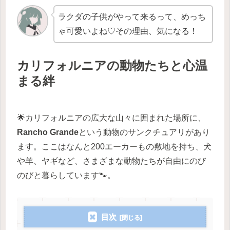
ラクダの子供がやって来るって、めっち
ゃ可愛いよね♡その理由、気になる！
カリフォルニアの動物たちと心温
まる絆
🌟カリフォルニアの広大な山々に囲まれた場所に、
Rancho Grande
という動物のサンクチュアリがあり
ます。ここはなんと200エーカーもの敷地を持ち、犬
や羊、ヤギなど、さまざまな動物たちが自由にのび
のびと暮らしています🐾。
目次