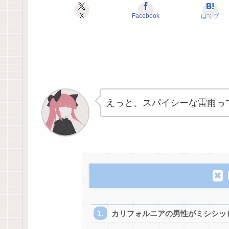
X
Facebook
はてブ
えっと、スパイシーな雷雨っ
カリフォルニアの男性がミシシッピ