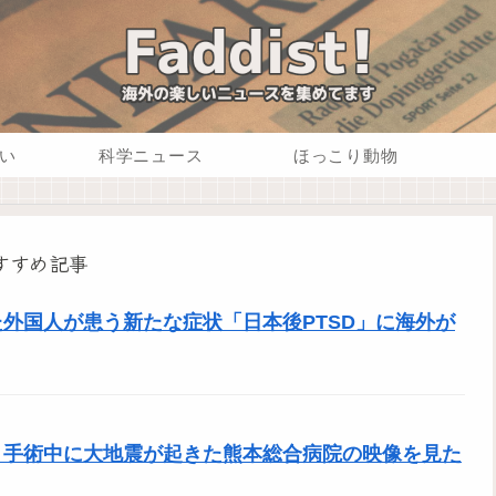
い
科学ニュース
ほっこり動物
すすめ記事
外国人が患う新たな症状「日本後PTSD」に海外が
」手術中に大地震が起きた熊本総合病院の映像を見た