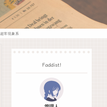
超常現象系
Faddist!
管理人