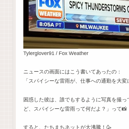
Tylerglover91 / Fox Weather
ニュースの画面にはこう書いてあったの：
「スパイシーな雷雨が、仕事への通勤を大変に！
困惑した彼は、誰でもするように写真を撮っ
ど、スパイシーな雷雨って何だよ？」って📸
すると、たちまちネットが大沸騰！🥳