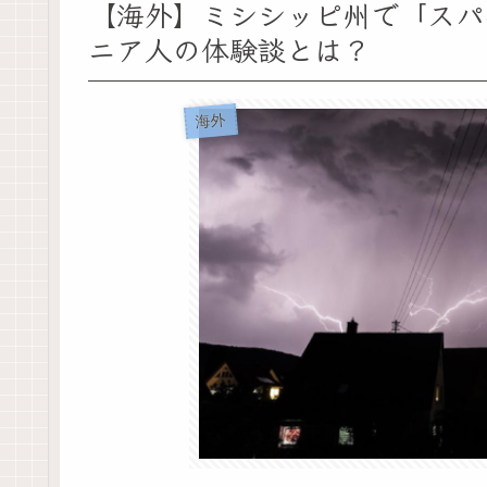
【海外】ミシシッピ州で「スパ
ニア人の体験談とは？
海外