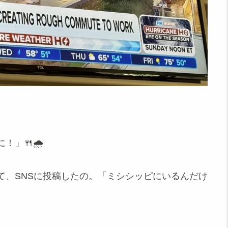
」🍴🌧️
て、SNSに投稿したの。「ミシシッピにいるんだけ