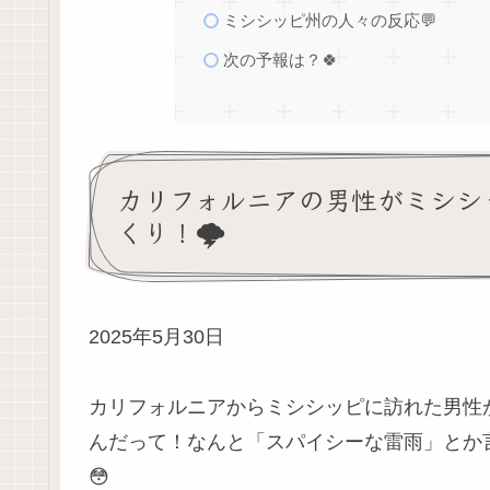
ミシシッピ州の人々の反応💬
次の予報は？🍀
カリフォルニアの男性がミシシ
くり！🌩️
2025年5月30日
カリフォルニアからミシシッピに訪れた男性
んだって！なんと「スパイシーな雷雨」とか
😳