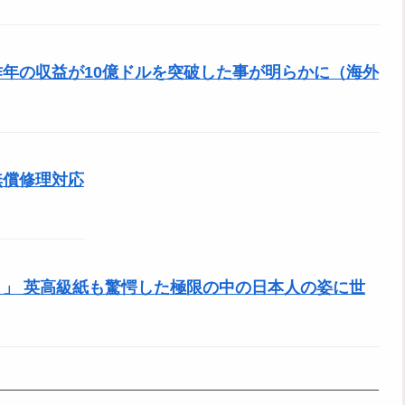
年の収益が10億ドルを突破した事が明らかに（海外
無償修理対応
」 英高級紙も驚愕した極限の中の日本人の姿に世