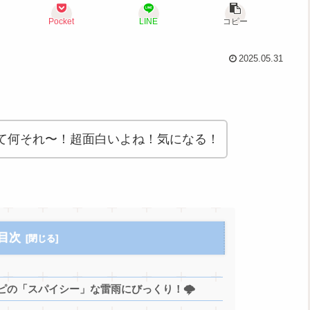
Pocket
LINE
コピー
2025.05.31
て何それ〜！超面白いよね！気になる！
目次
の「スパイシー」な雷雨にびっくり！🌩️