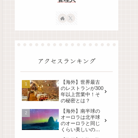
アクセスランキング
【海外】世界最古
のレストランが300
年以上営業中！そ
の秘密とは？
【海外】南半球の
オーロラは北半球
のオーロラと同じ
くらい美しいの
か？その真実に迫