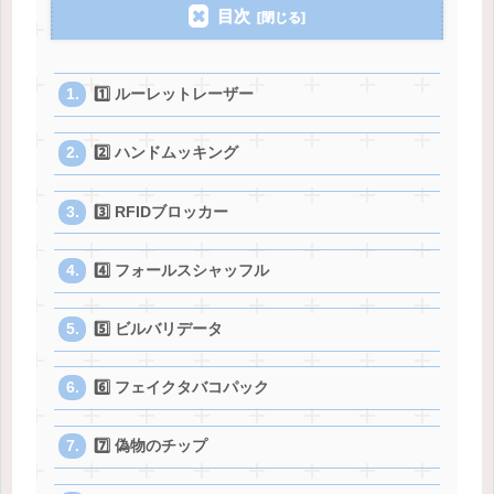
目次
1️⃣ ルーレットレーザー
2️⃣ ハンドムッキング
3️⃣ RFIDブロッカー
4️⃣ フォールスシャッフル
5️⃣ ビルバリデータ
6️⃣ フェイクタバコパック
7️⃣ 偽物のチップ