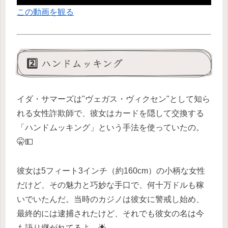
この動画を観る
2️⃣ ハンドムッキング
イダ・サマーズは"ヴェガス・ヴィクセン"として知ら
れる女性詐欺師で、彼女はカードを隠して交換する
「ハンドムッキング」という手法を使っていたの。
🤫💵
彼女は5フィート3インチ（約160cm）の小柄な女性
だけど、その魅力と巧妙な手口で、何十万ドルも稼
いでいたんだ。当時のカジノは彼女に警戒し始め、
最終的には逮捕されたけど、それでも彼女の名は今
も語り継がれてるよ。🌟