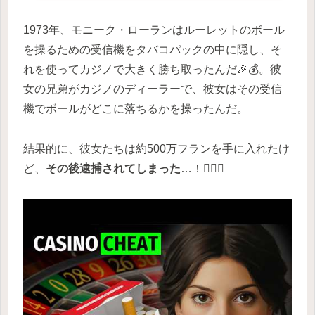
1973年、モニーク・ローランはルーレットのボール
を操るための受信機をタバコパックの中に隠し、そ
れを使ってカジノで大きく勝ち取ったんだ🎉💰。彼
女の兄弟がカジノのディーラーで、彼女はその受信
機でボールがどこに落ちるかを操ったんだ。
結果的に、彼女たちは約500万フランを手に入れたけ
ど、
その後逮捕されてしまった
…！🕵️‍♀️💔