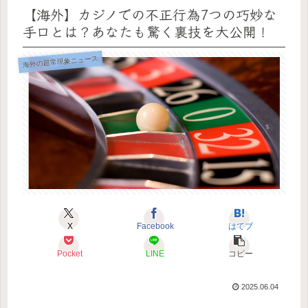
【海外】カジノでの不正行為7つの巧妙な
手口とは？あなたも驚く裏技を大公開！
海外の超常現象ニュース
X
Facebook
はてブ
Pocket
LINE
コピー
2025.06.04