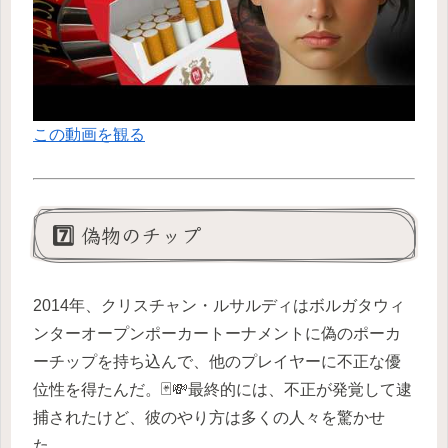
この動画を観る
7️⃣ 偽物のチップ
2014年、クリスチャン・ルサルディはボルガタウィ
ンターオープンポーカートーナメントに偽のポーカ
ーチップを持ち込んで、他のプレイヤーに不正な優
位性を得たんだ。🃏💸最終的には、不正が発覚して逮
捕されたけど、彼のやり方は多くの人々を驚かせ
た。