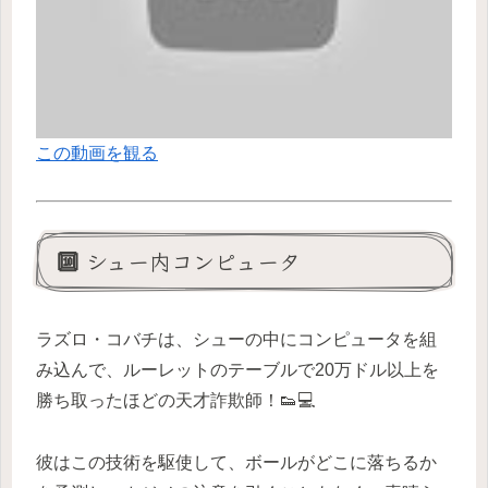
この動画を観る
🔟 シュー内コンピュータ
ラズロ・コバチは、シューの中にコンピュータを組
み込んで、ルーレットのテーブルで20万ドル以上を
勝ち取ったほどの天才詐欺師！👟💻
彼はこの技術を駆使して、ボールがどこに落ちるか