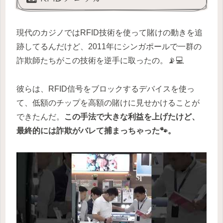
現代のカジノではRFID技術を使って賭けの動きを追
跡してるんだけど、2011年にシンガポールで一群の
詐欺師たちがこの技術を逆手に取ったの。📡💻
彼らは、RFID信号をブロックするデバイスを使っ
て、低額のチップを高額の賭けに見せかけることが
できたんだ。
この手法で大きな利益を上げたけど、
最終的には詐欺がバレて捕まっちゃった🐾。