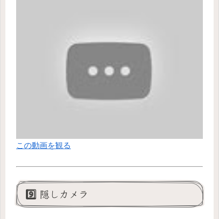
この動画を観る
9️⃣ 隠しカメラ