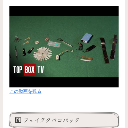
この動画を観る
6️⃣ フェイクタバコパック