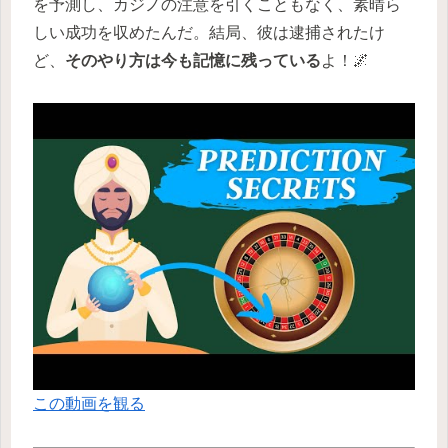
を予測し、カジノの注意を引くこともなく、素晴ら
しい成功を収めたんだ。結局、彼は逮捕されたけ
ど、
そのやり方は今も記憶に残っている
よ！🌌
この動画を観る