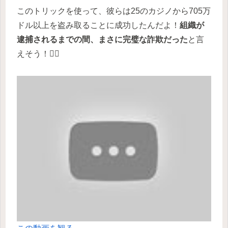
このトリックを使って、彼らは25のカジノから705万
ドル以上を盗み取ることに成功したんだよ！
組織が
逮捕されるまでの間、まさに完璧な詐欺だった
と言
えそう！🕵️‍♀️