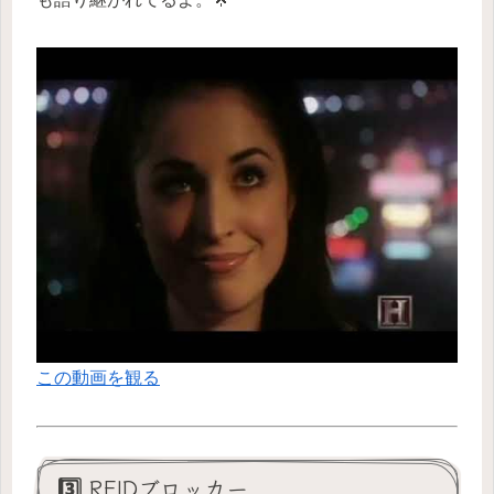
この動画を観る
3️⃣ RFIDブロッカー