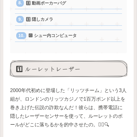
8️⃣ 動画ポーカーバグ
9️⃣ 隠しカメラ
🔟 シュー内コンピュータ
1️⃣ ルーレットレーザー
2000年代初めに登場した「リッツチーム」という3人
組が、ロンドンのリッツカジノで1百万ポンド以上を
巻き上げた伝説の詐欺なんだ！彼らは、携帯電話に
隠したレーザーセンサーを使って、ルーレットのボ
ールがどこに落ちるかを的中させたの。🕵️‍♂️🔍