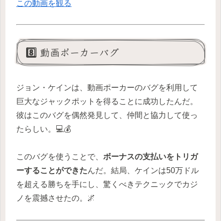
この動画を観る
8️⃣ 動画ポーカーバグ
ジョン・ケインは、動画ポーカーのバグを利用して
巨大なジャックポットを得ることに成功したんだ。
彼はこのバグを偶然発見して、仲間と協力して使っ
たらしい。💻💰
このバグを使うことで、
ボーナスの支払いをトリガ
ーすることができた
んだ。結局、ケインは50万ドル
を超える勝ちを手にし、驚くべきテクニックでカジ
ノを震撼させたの。🌌