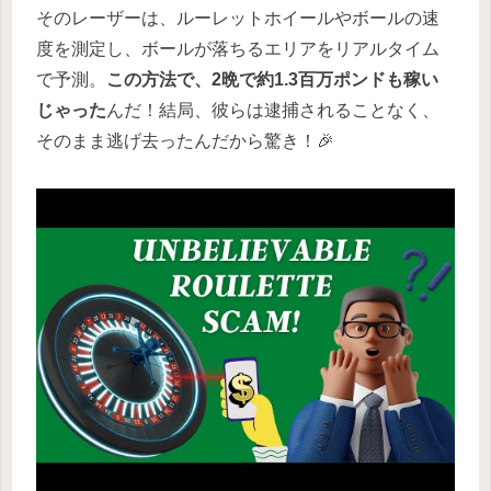
そのレーザーは、ルーレットホイールやボールの速
度を測定し、ボールが落ちるエリアをリアルタイム
で予測。
この方法で、2晩で約1.3百万ポンドも稼い
じゃった
んだ！結局、彼らは逮捕されることなく、
そのまま逃げ去ったんだから驚き！🎉