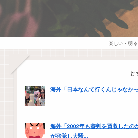
楽しい・明る
お
海外「日本なんて行くんじゃなかった
海外「2002年も審判を買収した
が発覚し大騒...