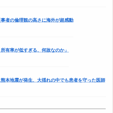
従事者の倫理観の高さに海外が超感動
ト所有率が低すぎる、何故なのか」
に熊本地震が発生、大揺れの中でも患者を守った医師