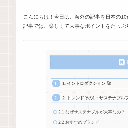
こんにちは！今日は、海外の記事を日本の1
記事では、楽しくて大事なポイントをたっぷり
1. イントロダクション 🚀
2. トレンドその1：サステナブルフ
2.1 なぜサステナブルが大事なの？
2.2 おすすめブランド