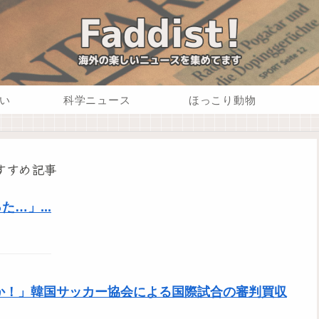
い
科学ニュース
ほっこり動物
すすめ記事
…」...
のか！」韓国サッカー協会による国際試合の審判買収