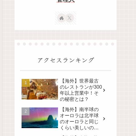
アクセスランキング
【海外】世界最古
のレストランが300
年以上営業中！そ
の秘密とは？
【海外】南半球の
オーロラは北半球
のオーロラと同じ
くらい美しいの
か？その真実に迫