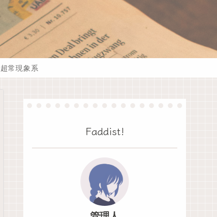
超常現象系
Faddist!
管理人