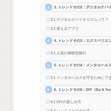
3. トレンドその2：デジタルナバイ
3.1 デジタルナバイオリズムって？
3.2 使えるアプリ
4. トレンドその3：エクスペリエンス
4.1 人気の体験型旅行
5. トレンドその4：メンタルヘルス
5.1 メンタルヘルスを守るためにで
6. トレンドその5：DIY（Do It Yours
6.1 DIYの楽しみ方
6.2 ハンドメイドのお店