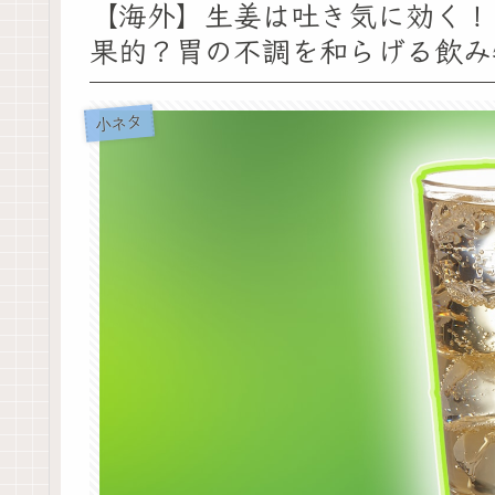
【海外】生姜は吐き気に効く！
果的？胃の不調を和らげる飲み
小ネタ