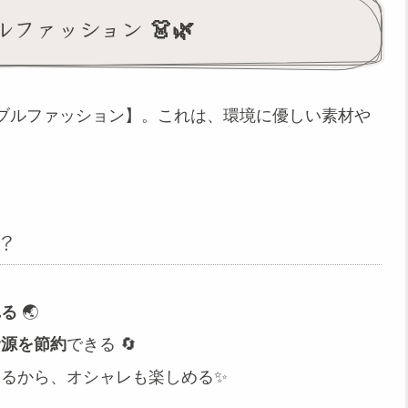
ファッション 👗🌿
ブルファッション】。これは、環境に優しい素材や
？
れる
🌏
資源を節約
できる 🔄
るから、オシャレも楽しめる✨