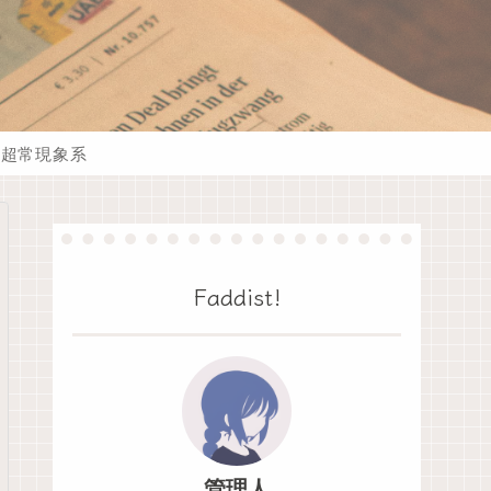
超常現象系
Faddist!
管理人