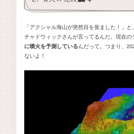
「アクシャル海山が突然目を覚ました！」と
チャドウィックさんが言ってるんだ。現在の
に噴火を予測している
んだって。つまり、20
ないよ！