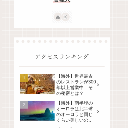
アクセスランキング
【海外】世界最古
のレストランが300
年以上営業中！そ
の秘密とは？
【海外】南半球の
オーロラは北半球
のオーロラと同じ
くらい美しいの
か？その真実に迫