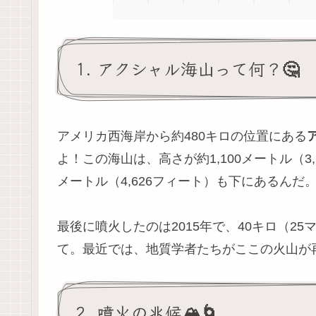
1. アクシャル海山って何？🤔
アメリカ西海岸から約480キロの位置にある
よ！この海山は、高さが約1,100メートル（3
メートル（4,626フィート）も下にあるんだ
最後に噴火したのは2015年で、40キロ（2
て。最近では、地質学者たちがここの火山が
2. 噴火の兆候🏔️🌀