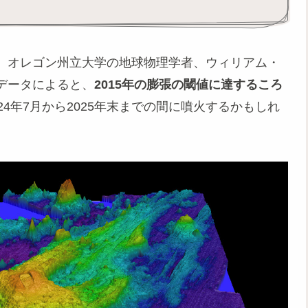
、オレゴン州立大学の地球物理学者、ウィリアム・
データによると、
2015年の膨張の閾値に達するころ
24年7月から2025年末までの間に噴火するかもしれ