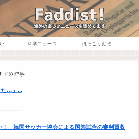
い
科学ニュース
ほっこり動物
すすめ記事
…」...
のか！」韓国サッカー協会による国際試合の審判買収