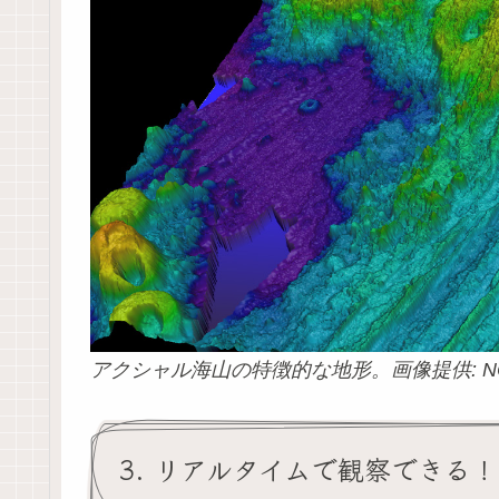
アクシャル海山の特徴的な地形。画像提供: N
3. リアルタイムで観察できる！