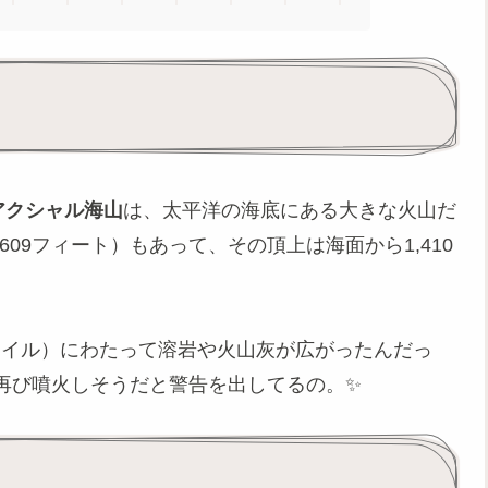
アクシャル海山
は、太平洋の海底にある大きな火山だ
,609フィート）もあって、その頂上は海面から1,410
。
5マイル）にわたって溶岩や火山灰が広がったんだっ
再び噴火しそうだと警告を出してるの。✨