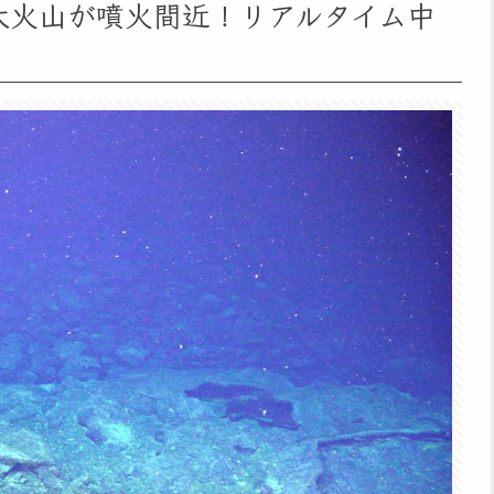
巨大火山が噴火間近！リアルタイム中