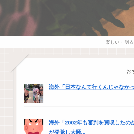
楽しい・明る
お
海外「日本なんて行くんじゃなかった
海外「2002年も審判を買収した
が発覚し大騒...