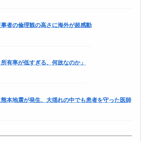
従事者の倫理観の高さに海外が超感動
ト所有率が低すぎる、何故なのか」
に熊本地震が発生、大揺れの中でも患者を守った医師