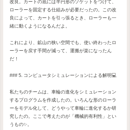
改良。カートの底には半円形のソケットをつけて、
ローラーを固定する仕組みが必要だったの。この改
良によって、カートを引っ張るとき、ローラーも一
緒に動くようになるんだよ。
これにより、鉱山の狭い空間でも、使い終わったロ
ーラーを戻す手間が減って、運搬が楽になったん
だ！
### 5. コンピュータシミュレーションによる解明💻
私たちのチームは、車輪の進化をシミュレーション
するプログラムを作成したの。いろんな形のローラ
ーをモデル化して、どうやって車輪に進化するか研
究したの。ここで考えたのが「機械的有利性」とい
うもの✨。