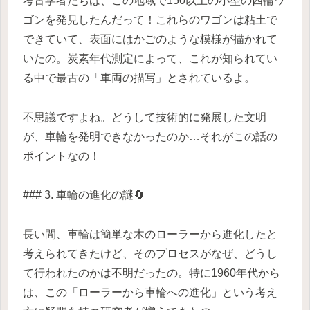
考古学者たちは、この地域で150以上の小型の四輪ワ
ゴンを発見したんだって！これらのワゴンは粘土で
できていて、表面にはかごのような模様が描かれて
いたの。炭素年代測定によって、これが知られてい
る中で最古の「車両の描写」とされているよ。
不思議ですよね。どうして技術的に発展した文明
が、車輪を発明できなかったのか…それがこの話の
ポイントなの！
### 3. 車輪の進化の謎🔄
長い間、車輪は簡単な木のローラーから進化したと
考えられてきたけど、そのプロセスがなぜ、どうし
て行われたのかは不明だったの。特に1960年代から
は、この「ローラーから車輪への進化」という考え