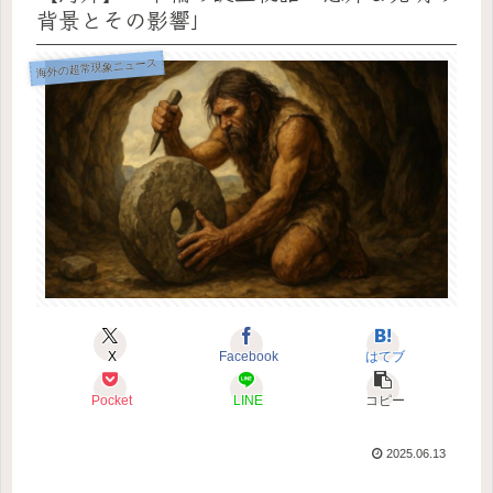
背景とその影響」
海外の超常現象ニュース
X
Facebook
はてブ
Pocket
LINE
コピー
2025.06.13