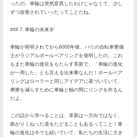
ったの。車輪は突然変異したわけじゃなくて、少し
ずつ改善されていったってことだね。
### 7. 車輪の未来🔭
車輪が発明されてから6000年後、パリの自転車整備
士がラジアルボールベアリングを発明したの。これ
もまた車輪の進化をもたらす革新で、「車輪の進化
が一周した」とも言える出来事なんだ！ボールベア
リングはローラーと同じアイデアに基づいていて、
摩擦を減らすために車輪と軸の間にリングを作るん
だよ。
この話から学べることは、革新は一方向ではなく、
曲がりくねった道をたどることもあるってこと！車
輪の進化は今でも続いていて、私たちの生活に大き