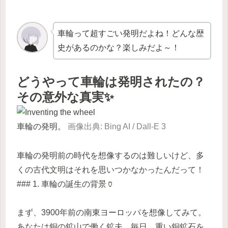
車輪って超すごい発明だよね！どんな歴
史があるのかな？楽しみだよ～！
どうやって車輪は発明されたの？
その意外な真実✨
車輪の発明。
画像出典: Bing AI / Dall-E 3
車輪の発明前の時代を想像するのは難しいけど、多
くの古代文明はそれを思いつかなかったんだって！
### 1. 車輪の誕生の背景🏺
まず、3900年前の南東ヨーロッパを想像してみて。
あなたは銅の鉱山で働く鉱夫。毎日、重い銅鉱石を