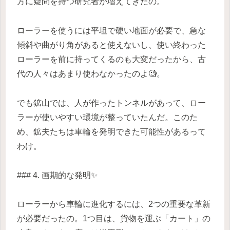
方に疑問を持つ研究者が増えてきたの。
ローラーを使うには平坦で硬い地面が必要で、急な
傾斜や曲がり角があると使えないし、使い終わった
ローラーを前に持ってくるのも大変だったから、古
代の人々はあまり使わなかったのよ🧐。
でも鉱山では、人が作ったトンネルがあって、ロー
ラーが使いやすい環境が整っていたんだ。このた
め、鉱夫たちは車輪を発明できた可能性があるって
わけ。
### 4. 画期的な発明✨
ローラーから車輪に進化するには、2つの重要な革新
が必要だったの。1つ目は、貨物を運ぶ「カート」の