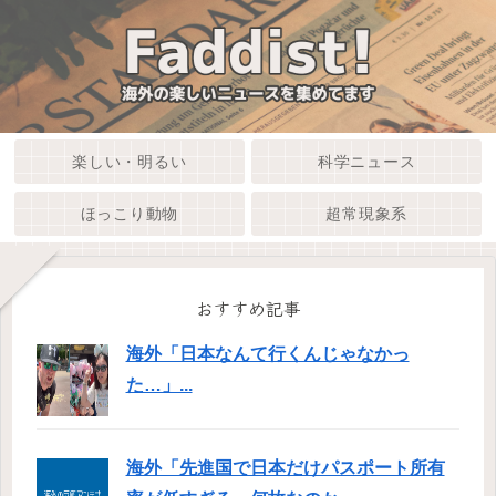
楽しい・明るい
科学ニュース
ほっこり動物
超常現象系
おすすめ記事
海外「日本なんて行くんじゃなかっ
た…」...
海外「先進国で日本だけパスポート所有