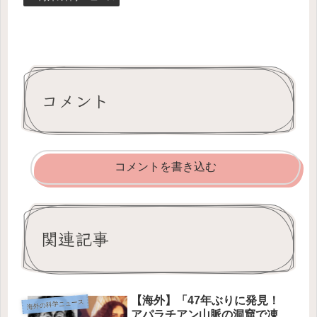
コメント
コメントを書き込む
関連記事
【海外】「47年ぶりに発見！
海外の科学ニュース
アパラチアン山脈の洞窟で凍