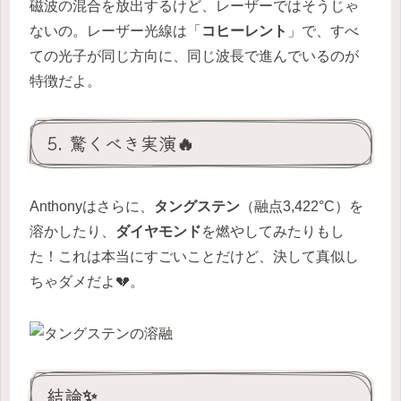
磁波の混合を放出するけど、レーザーではそうじゃ
ないの。レーザー光線は「
コヒーレント
」で、すべ
ての光子が同じ方向に、同じ波長で進んでいるのが
特徴だよ。
5. 驚くべき実演🔥
Anthonyはさらに、
タングステン
（融点3,422°C）を
溶かしたり、
ダイヤモンド
を燃やしてみたりもし
た！これは本当にすごいことだけど、決して真似し
ちゃダメだよ💔。
結論✨