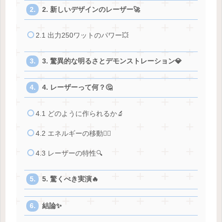
2. 新しいデザインのレーザー🚀
2.1 出力250ワットのパワー💥
3. 驚異的な明るさとデモンストレーション💎
4. レーザーって何？🤔
4.1 どのように作られるか🔬
4.2 エネルギーの移動🏃‍♀️
4.3 レーザーの特性🔍
5. 驚くべき実演🔥
結論✨