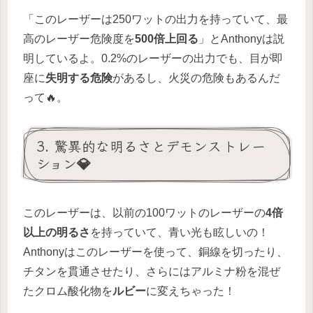
「このレーザーは250ワットの出力を持っていて、最
高のレーザー危険度を
500倍上回る
」とAnthonyは説
明しているよ。0.2%のレーザーの出力でも、目が即
座に
失明する危険
があるし、火災の危険もあるんだ
って🔥。
3. 驚異的な明るさとデモンストレー
ション💎
このレーザーは、以前の100ワットのレーザーの
4倍
以上の明るさ
を持っていて、青い光も眩しいの！
Anthonyはこのレーザーを使って、銅線を切ったり、
チタンを貫通させたり、さらにはアルミナ粉を混ぜ
たクロム酸化物を
ルビー
に変えちゃった！