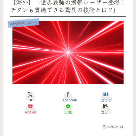
【海外】「世界最強の携帯レーザー登場！
チタンも貫通できる驚異の技術とは？」
海外の科学ニュース
X
Facebook
はてブ
Pocket
LINE
コピー
2025.06.13