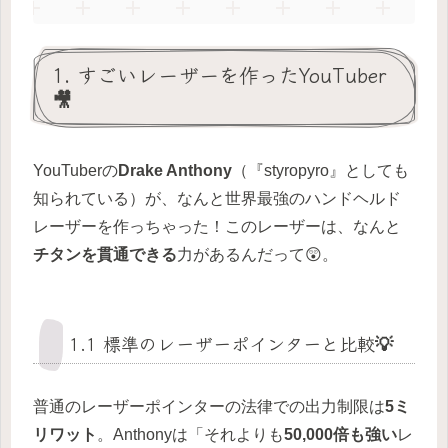
1. すごいレーザーを作ったYouTuber
🎥
YouTuberの
Drake Anthony
（『styropyro』としても
知られている）が、なんと世界最強のハンドヘルド
レーザーを作っちゃった！このレーザーは、なんと
チタンを貫通できる
力があるんだって😲。
1.1 標準のレーザーポインターと比較💡
普通のレーザーポインターの法律での出力制限は
5ミ
リワット
。Anthonyは「それよりも
50,000倍も強い
レ