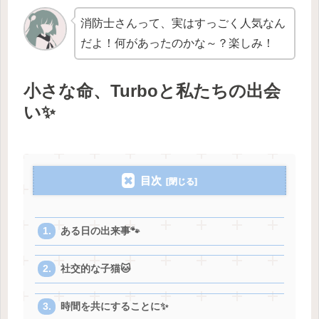
消防士さんって、実はすっごく人気なん
だよ！何があったのかな～？楽しみ！
小さな命、Turboと私たちの出会
い✨
目次
ある日の出来事🐾
社交的な子猫🐱
時間を共にすることに✨