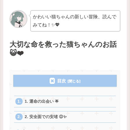
かわいい猫ちゃんの新しい冒険、読んで
みてね！✨💖
大切な命を救った猫ちゃんのお話
😺❤️
目次
1. 運命の出会い 🌟
2. 安全面での安堵 😌✨