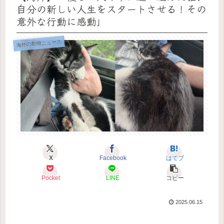
自分の新しい人生をスタートさせる！その
意外な行動に感動」
海外の動物ニュース
X
Facebook
はてブ
Pocket
LINE
コピー
2025.06.15