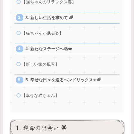
【猫ちゃんのリラックス姿】
3. 新しい生活を求めて 🌈
【猫ちゃんが眠る姿】
4. 新たなステージへ🚀❤️
【新しい家の風景】
5. 幸せな日々を送るヘンドリックス✨🌈
【幸せな猫ちゃん】
1. 運命の出会い 🌟