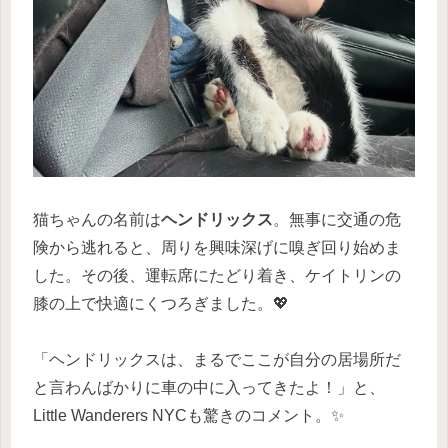
猫ちゃんの名前は
ヘンドリックス
。無事に交通の危
険から逃れると、周りを興味深げに嗅ぎ回り始めま
した。その後、運転席にたどり着き、ケイトリンの
膝の上で快適にくつろぎました。💖
「ヘンドリックスは、まるでここが自分の居場所だ
と言わんばかりに車の中に入ってきたよ！」と、
Little Wanderers NYCも驚きのコメント。✨