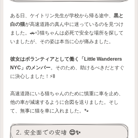
ある日、ケイトリン先生が学校から帰る途中、
黒と
白の猫
が高速道路の真ん中に迷っているのを見つけ
ました。🚗💨猫ちゃんは必死で安全な場所を探して
いましたが、その姿は本当に心が痛みました。
彼女はボランティアとして働く「Little Wanderers
NYC」のメンバー
。そのため、助けるべきだとすぐ
に決心しました！⚡️🚦
高速道路にいる猫ちゃんのために慎重に車を止め、
他の車が減速するように合図を送りました。そし
て、無事に猫を車に入れました。🐾
2. 安全面での安堵 😌✨