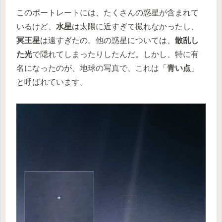
このポートレートには、たくさんの惑星が含まれて
いるけど、
水星
は太陽に近すぎて撮れなかったし、
冥王星
は遠すぎたの。他の惑星については、
散乱し
た光
で隠れてしまったりしたんだ。しかし、特に有
名になったのが、地球の写真で、これは「
青い点
」
と呼ばれています。