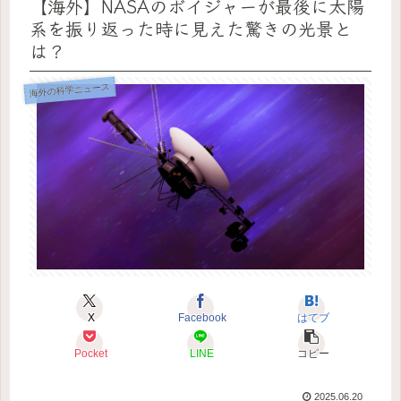
【海外】NASAのボイジャーが最後に太陽
系を振り返った時に見えた驚きの光景と
は？
海外の科学ニュース
X
Facebook
はてブ
Pocket
LINE
コピー
2025.06.20