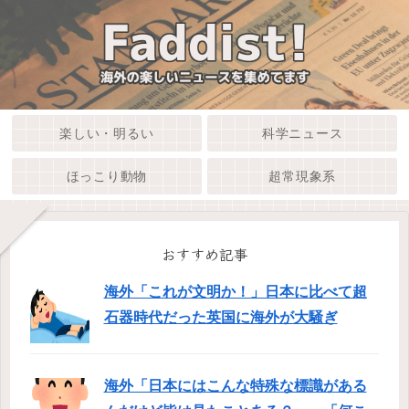
楽しい・明るい
科学ニュース
ほっこり動物
超常現象系
おすすめ記事
海外「これが文明か！」日本に比べて超
石器時代だった英国に海外が大騒ぎ
海外「日本にはこんな特殊な標識がある