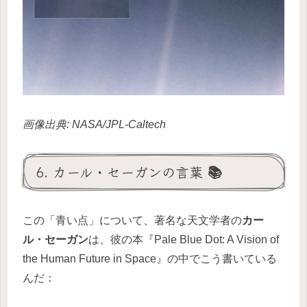
画像出典: NASA/JPL-Caltech
6. カール・セーガンの言葉 📚
この「青い点」について、著名な天文学者の
カー
ル・セーガン
は、彼の本『Pale Blue Dot: A Vision of
the Human Future in Space』の中でこう書いている
んだ：