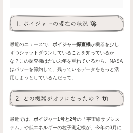
1. ボイジャーの現在の状況 🚀
最近のニュースで、
ボイジャー探査機
が機器を少し
ずつシャットダウンしていることを知っているか
な？この探査機はだいぶ年を重ねているから、NASA
はパワーを節約して、残っているデータをもっと活
用しようとしているんだって。
2. どの機器がオフになったの？ 🔌
最近では、
ボイジャー1号と2号
の「宇宙線サブシス
テム」や低エネルギーの粒子測定機が、今年の3月に