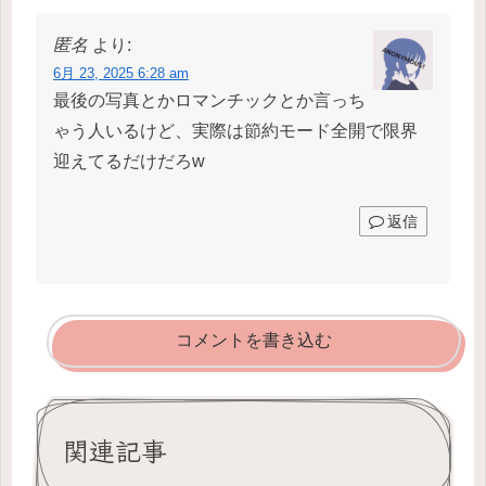
匿名
より:
6月 23, 2025 6:28 am
最後の写真とかロマンチックとか言っち
ゃう人いるけど、実際は節約モード全開で限界
迎えてるだけだろw
返信
コメントを書き込む
関連記事