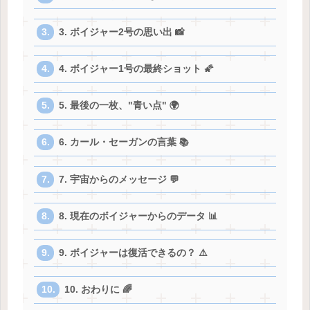
3. ボイジャー2号の思い出 📸
4. ボイジャー1号の最終ショット 🌠
5. 最後の一枚、"青い点" 🌍
6. カール・セーガンの言葉 📚
7. 宇宙からのメッセージ 💬
8. 現在のボイジャーからのデータ 📊
9. ボイジャーは復活できるの？ ⚠️
10. おわりに 🌈