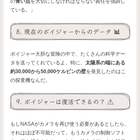
の
青い点
を大切にしなければならない責任を強調し
ている。」
8. 現在のボイジャーからのデータ 📊
ボイジャー大胆な冒険の中で、たくさんの科学デー
タを送ってくれているよ。特に、
太陽系の端にある
約30,000から50,000ケルビンの壁
を発見したのはこ
の探査機なんだ。
9. ボイジャーは復活できるの？ ⚠️
もしNASAがカメラを再び使う必要があるとしたら、
それはほぼ不可能だって。もうカメラの制御ソフト