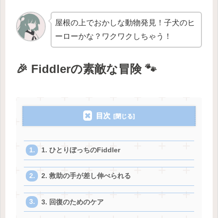
屋根の上でおかしな動物発見！子犬のヒ
ーローかな？ワクワクしちゃう！
🎉 Fiddlerの素敵な冒険 🐾
目次
1. ひとりぼっちのFiddler
2. 救助の手が差し伸べられる
3. 回復のためのケア