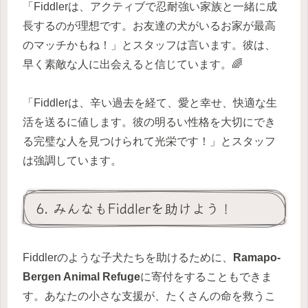
「Fiddlerは、アクティブで忍耐強い家族と一緒に成
長するのが理想です。お友達の犬がいるお家が最高
のマッチかもね！」とスタッフは言います。彼は、
早く素敵な人に出会えると信じています。🌈
「Fiddlerは、辛い過去を経て、愛と幸せ、快適な生
活を送るに値します。彼の明るい性格を大切にでき
る完璧な人を見つけられて光栄です！」とスタッフ
は強調しています。
6. みんなもFiddlerを助けよう！
Fiddlerのような子犬たちを助けるために、
Ramapo-
Bergen Animal Refuge
に寄付をすることもできま
す。あなたの小さな支援が、たくさんの命を救うこ