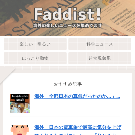
楽しい・明るい
科学ニュース
ほっこり動物
超常現象系
おすすめ記事
海外「全部日本の真似だったのか…」...
海外「日本の電車旅で最高に気分を上げ