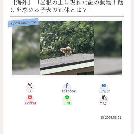
【海外】「屋根の上に現れた謎の動物！助
けを求める子犬の正体とは？」
海外の動物ニュース
X
Facebook
はてブ
Pocket
LINE
コピー
2025.06.21