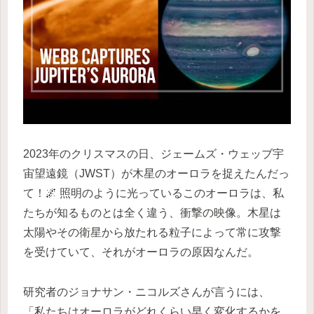
2023年のクリスマスの日、ジェームズ・ウェッブ宇
宙望遠鏡（JWST）が木星のオーロラを捉えたんだっ
て！🌌 照明のように光っているこのオーロラは、私
たちが知るものとは全く違う、衝撃の映像。木星は
太陽やその衛星から放たれる粒子によって常に攻撃
を受けていて、それがオーロラの原因なんだ。
研究者のジョナサン・ニコルズさんが言うには、
「私たちはオーロラがどれくらい早く変化するかを