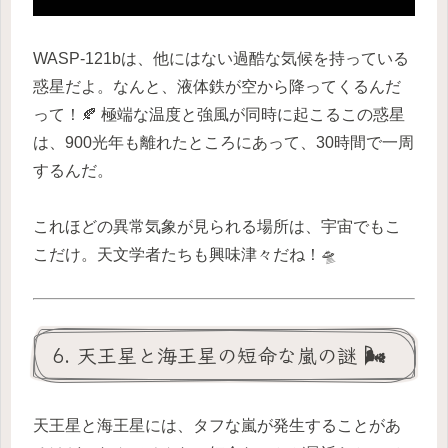
WASP-121bは、他にはない過酷な気候を持っている
惑星だよ。なんと、液体鉄が空から降ってくるんだ
って！🍂 極端な温度と強風が同時に起こるこの惑星
は、900光年も離れたところにあって、30時間で一周
するんだ。
これほどの異常気象が見られる場所は、宇宙でもこ
こだけ。天文学者たちも興味津々だね！🛸
6. 天王星と海王星の短命な嵐の謎 🌬️
天王星と海王星には、タフな嵐が発生することがあ