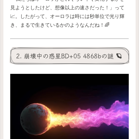
見ようとしたけど、想像以上の速さだった！」って
📈。したがって、オーロラは時には秒単位で光り輝
き、まるで生きているかのようなんだね！🌈
2. 崩壊中の惑星BD+05 4868bの謎 🪐