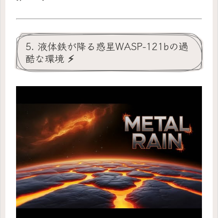
5. 液体鉄が降る惑星WASP-121bの過
酷な環境 ⚡