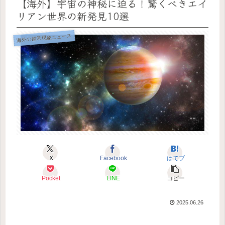
【海外】宇宙の神秘に迫る！驚くべきエイ
リアン世界の新発見10選
海外の超常現象ニュース
X
Facebook
はてブ
Pocket
LINE
コピー
2025.06.26