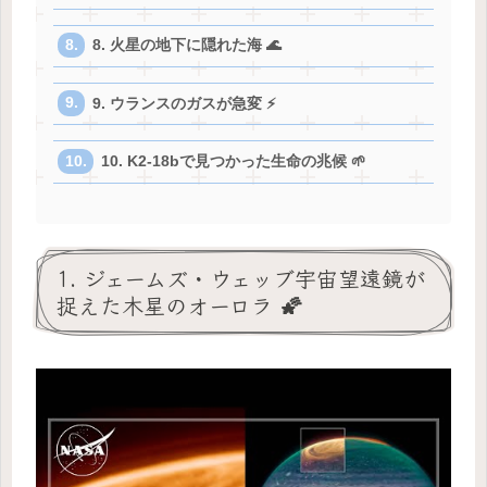
8. 火星の地下に隠れた海 🌊
9. ウランスのガスが急変 ⚡
10. K2-18bで見つかった生命の兆候 🌱
1. ジェームズ・ウェッブ宇宙望遠鏡が
捉えた木星のオーロラ 🌠