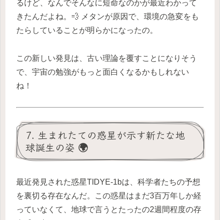
るけど、なんでそんなに短命なのかが最近わかって
きたんだよね。💨 メタンが原因で、環境の急変をも
たらしていることが明らかになったの。
この新しい発見は、古い理論を覆すことになりそう
で、宇宙の勉強がもっと面白くなるかもしれない
ね！
7. 生まれたての惑星が示す新たな地
球誕生の姿 🌍
最近発見された惑星TIDYE-1bは、科学者たちの予想
を裏切る存在なんだ。この惑星はまだ3百万年しか経
っていなくて、地球で言うとたったの2週間程度の存