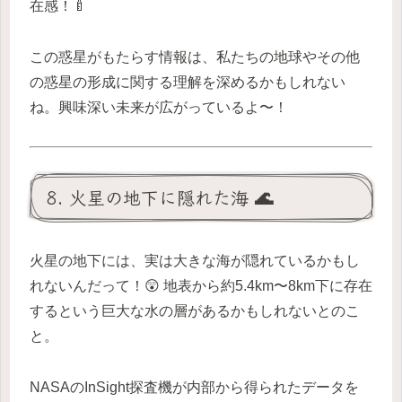
在感！🍼
この惑星がもたらす情報は、私たちの地球やその他
の惑星の形成に関する理解を深めるかもしれない
ね。興味深い未来が広がっているよ〜！
8. 火星の地下に隠れた海 🌊
火星の地下には、実は大きな海が隠れているかもし
れないんだって！😲 地表から約5.4km〜8km下に存在
するという巨大な水の層があるかもしれないとのこ
と。
NASAのInSight探査機が内部から得られたデータを