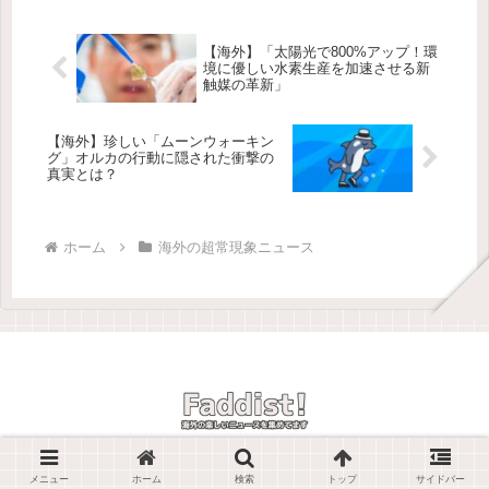
【海外】「太陽光で800%アップ！環
境に優しい水素生産を加速させる新
触媒の革新」
【海外】珍しい「ムーンウォーキン
グ」オルカの行動に隠された衝撃の
真実とは？
ホーム
海外の超常現象ニュース
© 2025 Faddist! -海外の楽しいニュースを紹介しています-.
メニュー
ホーム
検索
トップ
サイドバー