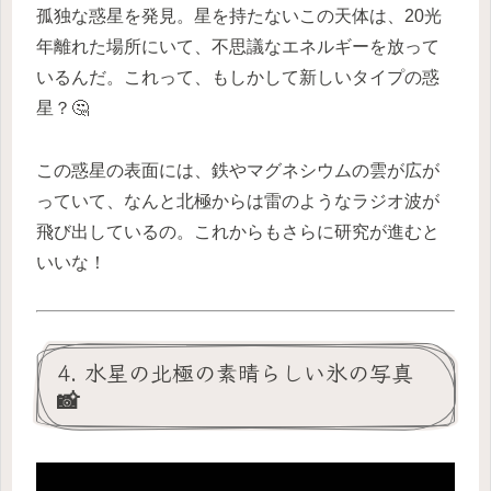
孤独な惑星を発見。星を持たないこの天体は、20光
年離れた場所にいて、不思議なエネルギーを放って
いるんだ。これって、もしかして新しいタイプの惑
星？🤔
この惑星の表面には、鉄やマグネシウムの雲が広が
っていて、なんと北極からは雷のようなラジオ波が
飛び出しているの。これからもさらに研究が進むと
いいな！
4. 水星の北極の素晴らしい氷の写真
📸