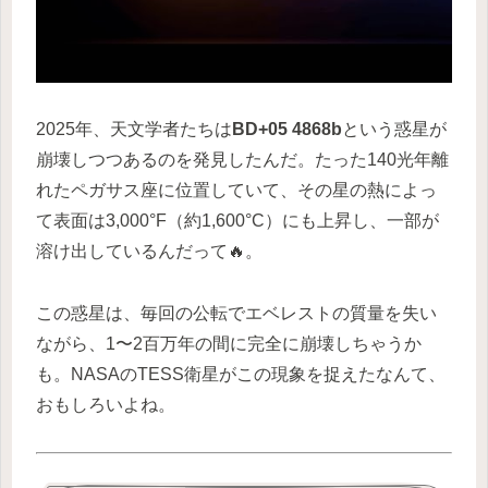
2025年、天文学者たちは
BD+05 4868b
という惑星が
崩壊しつつあるのを発見したんだ。たった140光年離
れたペガサス座に位置していて、その星の熱によっ
て表面は3,000°F（約1,600°C）にも上昇し、一部が
溶け出しているんだって🔥。
この惑星は、毎回の公転でエベレストの質量を失い
ながら、1〜2百万年の間に完全に崩壊しちゃうか
も。NASAのTESS衛星がこの現象を捉えたなんて、
おもしろいよね。