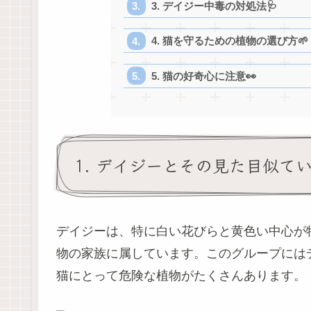
3. デイジー中毒の対処法🩺
4. 猫を守るための植物の選び方🌱
5. 猫の好奇心に注意👀
1. デイジーとその見た目似て
デイジーは、特に白い花びらと黄色い中心が
物の家族に属しています。このグループには
猫にとって危険な植物がたくさんあります。