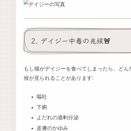
2. デイジー中毒の兆候🚨
もし猫がデイジーを食べてしまったら、どん
候が見られることがあります:
嘔吐
下痢
よだれの過剰分泌
皮膚のかゆみ