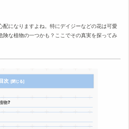
心配になりますよね。特にデイジーなどの花は可愛
危険な植物の一つかも？ここでその真実を探ってみ
目次
植物❓