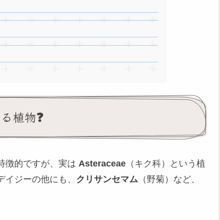
いる植物❓
特徴的ですが、実は
Asteraceae
（キク科）という植
デイジーの他にも、
クリサンセマム
（野菊）など、