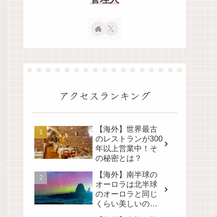
アクセスランキング
【海外】世界最古
のレストランが300
年以上営業中！そ
の秘密とは？
【海外】南半球の
オーロラは北半球
のオーロラと同じ
くらい美しいの
か？その真実に迫