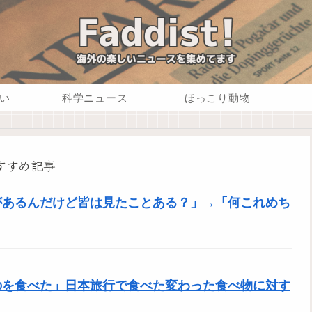
い
科学ニュース
ほっこり動物
すすめ記事
があるんだけど皆は見たことある？」→「何これめち
のを食べた」日本旅行で食べた変わった食べ物に対す