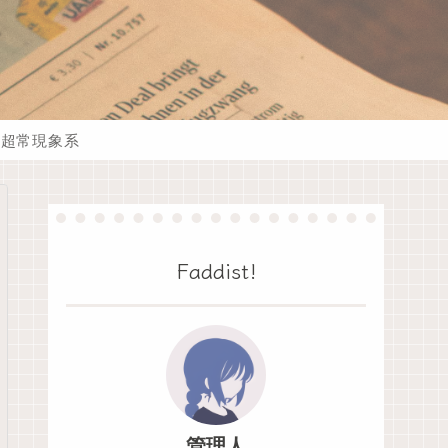
超常現象系
Faddist!
管理人