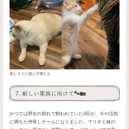
楽しそうに遊ぶ子猫たち
7. 新しい家族に向けて🐾🏡
かつては野生の群れで飼われていた4匹が、今や活気
に満ちた仲良しチームになりました。マリオと妹の