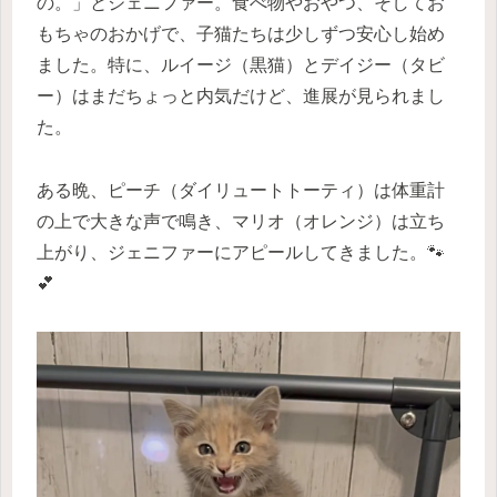
の。」とジェニファー。食べ物やおやつ、そしてお
もちゃのおかげで、子猫たちは少しずつ安心し始め
ました。特に、ルイージ（黒猫）とデイジー（タビ
ー）はまだちょっと内気だけど、進展が見られまし
た。
ある晩、ピーチ（ダイリュートトーティ）は体重計
の上で大きな声で鳴き、マリオ（オレンジ）は立ち
上がり、ジェニファーにアピールしてきました。🐾
💕