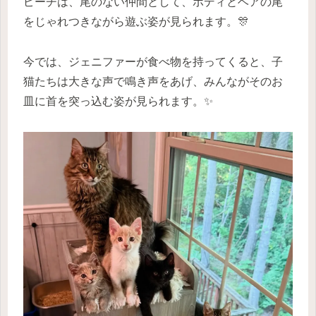
ピーチは、尾のない仲間として、ボディとベアの尾
をじゃれつきながら遊ぶ姿が見られます。🎊
今では、ジェニファーが食べ物を持ってくると、子
猫たちは大きな声で鳴き声をあげ、みんながそのお
皿に首を突っ込む姿が見られます。✨