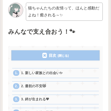
猫ちゃんたちの友情って、ほんと感動だ
よね！癒される～✨
みんなで支え合おう！🐾
目次
1. 新しい家族との出会い✨
2. 最初の不安😿
3. 絆が生まれる💖