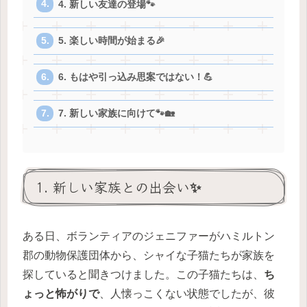
4. 新しい友達の登場🐾
5. 楽しい時間が始まる🎉
6. もはや引っ込み思案ではない！💪
7. 新しい家族に向けて🐾🏡
1. 新しい家族との出会い✨
ある日、ボランティアのジェニファーがハミルトン
郡の動物保護団体から、シャイな子猫たちが家族を
探していると聞きつけました。この子猫たちは、
ち
ょっと怖がりで
、人懐っこくない状態でしたが、彼