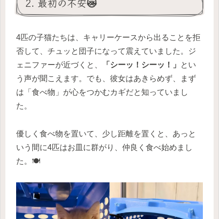
2. 最初の不安😿
4匹の子猫たちは、キャリーケースから出ることを拒
否して、チュッと団子になって震えていました。ジ
ェニファーが近づくと、
「シーッ！シーッ！」
とい
う声が聞こえます。でも、彼女はあきらめず、まず
は「食べ物」が心をつかむカギだと知っていまし
た。
優しく食べ物を置いて、少し距離を置くと、あっと
いう間に4匹はお皿に群がり、仲良く食べ始めまし
た。🍽️