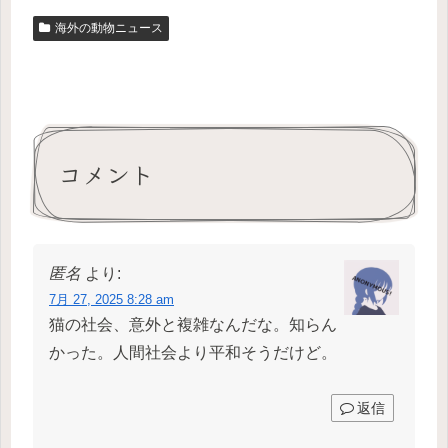
海外の動物ニュース
コメント
匿名
より:
7月 27, 2025 8:28 am
猫の社会、意外と複雑なんだな。知らん
かった。人間社会より平和そうだけど。
返信