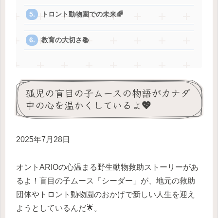
トロント動物園での未来🌈
教育の大切さ📚
孤児の盲目の子ムースの物語がカナダ
中の心を温かくしているよ💖
2025年7月28日
オントARIOの心温まる野生動物救助ストーリーがあ
るよ！盲目の子ムース「シーダー」が、地元の救助
団体やトロント動物園のおかげで新しい人生を迎え
ようとしているんだ🌟。