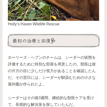
Holly’s Haven Wildlife Rescue
最初の治療と回復🩺
ホーリーズ・ヘブンのチームは、シーダーの状態を
評価するために特別な部屋を用意したの。獣医は彼
の片方の目に少しだけ視力があることを確認したん
だ。その翌日には、シーダーが馴染むための小さな
屋外圏が作られたよ。
シーダーはその後3週間、継続的な獣医ケアを受け
て、長期的な解決策を探していたんだ。