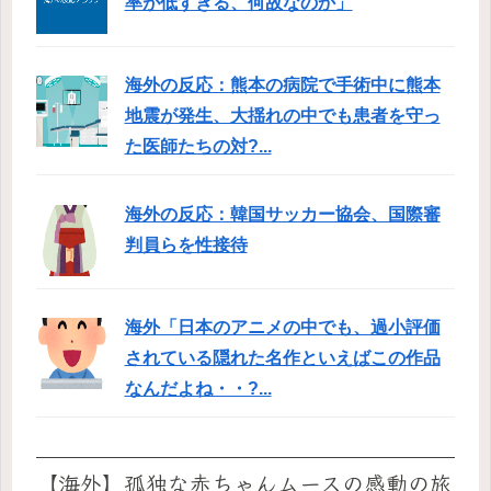
率が低すぎる、何故なのか」
海外の反応：熊本の病院で手術中に熊本
地震が発生、大揺れの中でも患者を守っ
た医師たちの対?...
海外の反応：韓国サッカー協会、国際審
判員らを性接待
海外「日本のアニメの中でも、過小評価
されている隠れた名作といえばこの作品
なんだよね・・?...
【海外】孤独な赤ちゃんムースの感動の旅