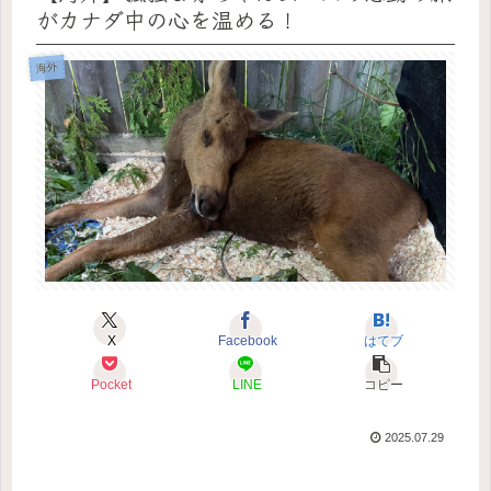
がカナダ中の心を温める！
海外
X
Facebook
はてブ
Pocket
LINE
コピー
2025.07.29