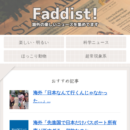
楽しい・明るい
科学ニュース
ほっこり動物
超常現象系
おすすめ記事
海外「日本なんて行くんじゃなかっ
た…」...
海外「先進国で日本だけパスポート所有