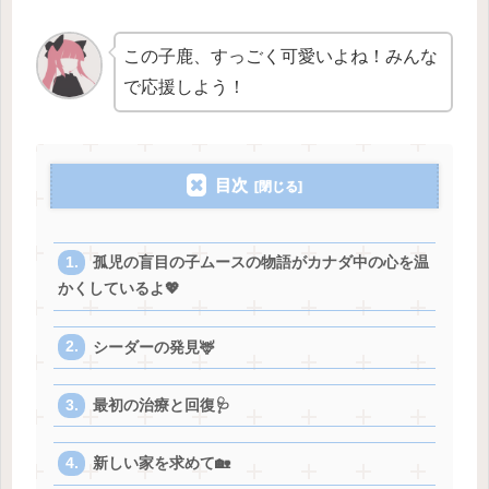
この子鹿、すっごく可愛いよね！みんな
で応援しよう！
目次
孤児の盲目の子ムースの物語がカナダ中の心を温
かくしているよ💖
シーダーの発見🦌
最初の治療と回復🩺
新しい家を求めて🏡