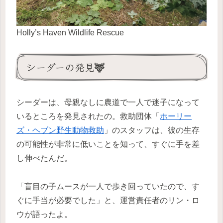
Holly’s Haven Wildlife Rescue
シーダーの発見🦌
シーダーは、母親なしに農道で一人で迷子になって
いるところを発見されたの。救助団体「
ホーリー
ズ・ヘブン野生動物救助
」のスタッフは、彼の生存
の可能性が非常に低いことを知って、すぐに手を差
し伸べたんだ。
「盲目の子ムースが一人で歩き回っていたので、す
ぐに手当が必要でした」と、運営責任者のリン・ロ
ウが語ったよ。