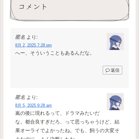
コメント
匿名
より:
8月 2, 2025 7:28 pm
へー、そういうこともあるんだな。
返信
匿名
より:
8月 5, 2025 9:28 am
嵐の後に現れるって、ドラマみたいだ
な。都合良すぎだろ、って思っちゃうけど、結
果オーライでよかったね。でも、飼うの大変そ