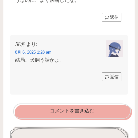
うなのに、よく決断したな。
返信
匿名
より:
8月 6, 2025 1:28 am
結局、犬飼う話かよ。
返信
コメントを書き込む