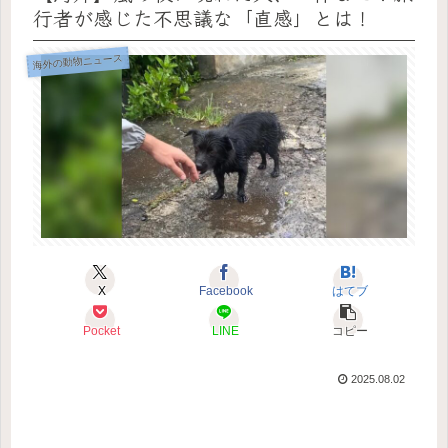
行者が感じた不思議な「直感」とは！
海外の動物ニュース
X
Facebook
はてブ
Pocket
LINE
コピー
2025.08.02