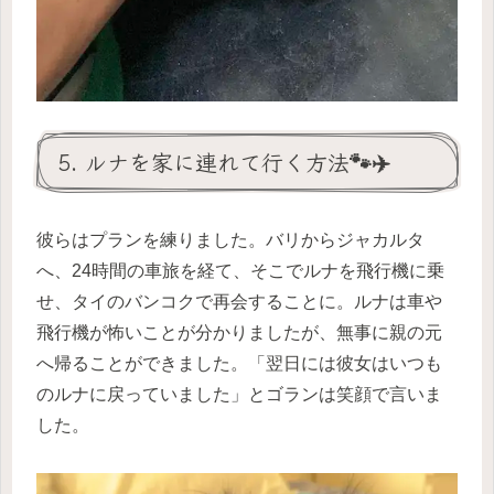
5. ルナを家に連れて行く方法🐾✈️
彼らはプランを練りました。バリからジャカルタ
へ、24時間の車旅を経て、そこでルナを飛行機に乗
せ、タイのバンコクで再会することに。ルナは車や
飛行機が怖いことが分かりましたが、無事に親の元
へ帰ることができました。「翌日には彼女はいつも
のルナに戻っていました」とゴランは笑顔で言いま
した。