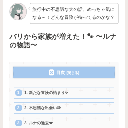
旅行中の不思議な犬の話、めっちゃ気に
なる～！どんな冒険が待ってるのかな？
バリから家族が増えた！🐾 〜ルナ
の物語〜
目次
1. 新たな冒険の始まり✨
2. 不思議な出会い🐶
3. ルナの過去💔