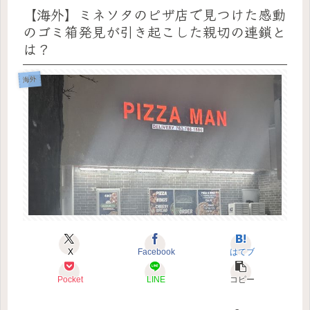
【海外】ミネソタのピザ店で見つけた感動
のゴミ箱発見が引き起こした親切の連鎖と
は？
海外
X
Facebook
はてブ
Pocket
LINE
コピー