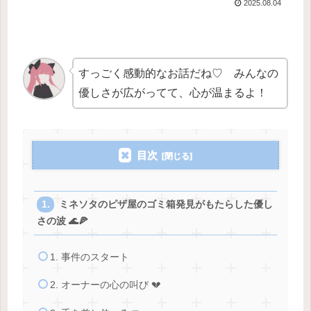
2025.08.04
すっごく感動的なお話だね♡ みんなの
優しさが広がってて、心が温まるよ！
目次
ミネソタのピザ屋のゴミ箱発見がもたらした優し
さの波 🌊🍕
1. 事件のスタート
2. オーナーの心の叫び 💔