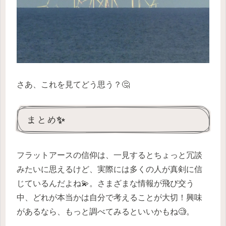
さあ、これを見てどう思う？🤔
まとめ✨
フラットアースの信仰は、一見するとちょっと冗談
みたいに思えるけど、実際には多くの人が真剣に信
じているんだよね💫。さまざまな情報が飛び交う
中、どれが本当かは自分で考えることが大切！興味
があるなら、もっと調べてみるといいかもね🧐。