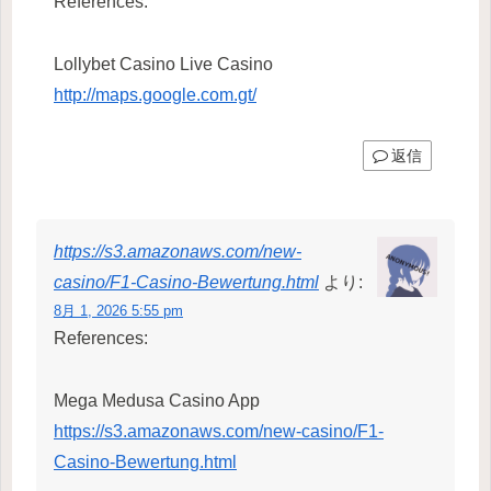
References:
Lollybet Casino Live Casino
http://maps.google.com.gt/
返信
https://s3.amazonaws.com/new-
casino/F1-Casino-Bewertung.html
より:
8月 1, 2026 5:55 pm
References:
Mega Medusa Casino App
https://s3.amazonaws.com/new-casino/F1-
Casino-Bewertung.html