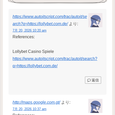
https://www.autoitscript.com/trac/autoit/se
arch?q=https://lollybet.com.de/
より:
7月 20, 2026 10:20 am
References:
Lollybet Casino Spiele
https://www.autoitscript.com/trac/autoit/search?
q=https://lollybet.com.de/
返信
http://maps.google.com.gt/
より:
7月 20, 2026 10:37 am