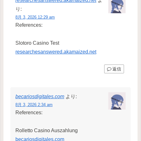
researchesanswered.akamaized.net
よ
り:
8月 3, 2026 12:29 am
References:
Slotoro Casino Test
researchesanswered.akamaized.net
返信
becariosdigitales.com
より:
8月 3, 2026 2:34 am
References:
Rolletto Casino Auszahlung
becariosdigitales.com