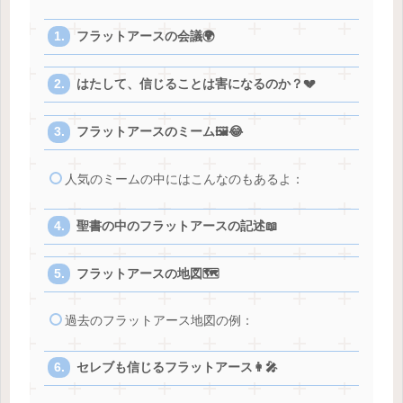
フラットアースの会議🌍
はたして、信じることは害になるのか？💔
フラットアースのミーム🖼️😂
人気のミームの中にはこんなのもあるよ：
聖書の中のフラットアースの記述📖
フラットアースの地図🗺️
過去のフラットアース地図の例：
セレブも信じるフラットアース👩‍🎤