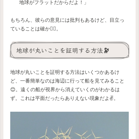
地球がフラットだからだよ！」
もちろん、彼らの意見には批判もあるけど、目立っ
ていることは確か💁‍♀️。
地球が丸いことを証明する方法🔭
地球が丸いことを証明する方法はいくつかあるけ
ど、一番簡単なのは海辺に行って船を見てみること
😊。遠くの船が視界から消えていくのがわかるは
ず。これは平面だったらありえない現象だよ✌️。