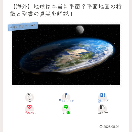
【海外】地球は本当に平面？平面地図の特
徴と聖書の真実を解説！
海外の科学ニュース
X
Facebook
はてブ
Pocket
LINE
コピー
2025.08.04