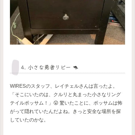
4. 小さな勇者リビー 🦘
WIRESのスタッフ、レイチェルさんは言ったよ。
「そこにいたのは、クルリと丸まった小さなリング
テイルポッサム！」😲 驚いたことに、ポッサムは怖
がって隠れていたんだよね。きっと安全な場所を探
していたのかな。