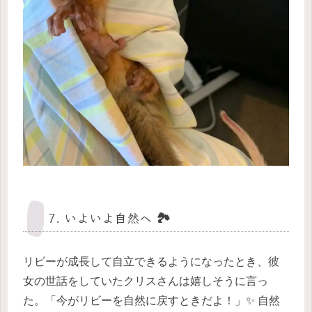
7. いよいよ自然へ 🏞️
リビーが成長して自立できるようになったとき、彼
女の世話をしていたクリスさんは嬉しそうに言っ
た。「今がリビーを自然に戻すときだよ！」✨ 自然