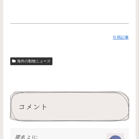
引用記事
海外の動物ニュース
コメント
匿名
より: