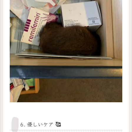
6. 優しいケア 🥰