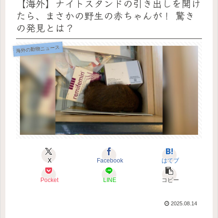
【海外】ナイトスタンドの引き出しを開け
たら、まさかの野生の赤ちゃんが！ 驚き
の発見とは？
海外の動物ニュース
X
Facebook
はてブ
Pocket
LINE
コピー
2025.08.14