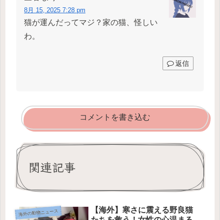
8月 15, 2025 7:28 pm
猫が運んだってマジ？家の猫、怪しい
わ。
返信
コメントを書き込む
関連記事
【海外】寒さに震える野良猫
海外の動物ニュース
たちを救う！女性の心温まる