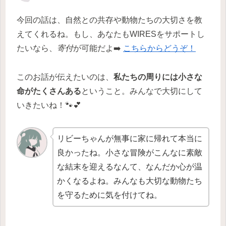
今回の話は、自然との共存や動物たちの大切さを教
えてくれるね。もし、あなたもWIRESをサポートし
たいなら、
寄付
が可能だよ➡️
こちらからどうぞ！
このお話が伝えたいのは、
私たちの周りには小さな
命がたくさんある
ということ。みんなで大切にして
いきたいね！🐾💕
リビーちゃんが無事に家に帰れて本当に
良かったね。小さな冒険がこんなに素敵
な結末を迎えるなんて、なんだか心が温
かくなるよね。みんなも大切な動物たち
を守るために気を付けてね。