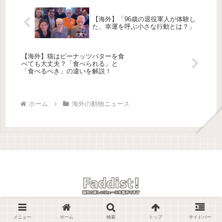
【海外】「96歳の退役軍人が体験し
た、幸運を呼ぶ小さな行動とは？」
【海外】猫はピーナッツバターを食
べても大丈夫？「食べられる」と
「食べるべき」の違いを解説！
ホーム
海外の動物ニュース
© 2025 Faddist! -海外の楽しいニュースを紹介しています-.
メニュー
ホーム
検索
トップ
サイドバー