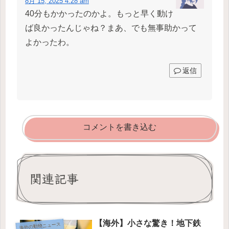
8月 15, 2025 4:28 am
40分もかかったのかよ。もっと早く動け
ば良かったんじゃね？まあ、でも無事助かって
よかったわ。
返信
コメントを書き込む
関連記事
【海外】小さな驚き！地下鉄
海外の動物ニュース