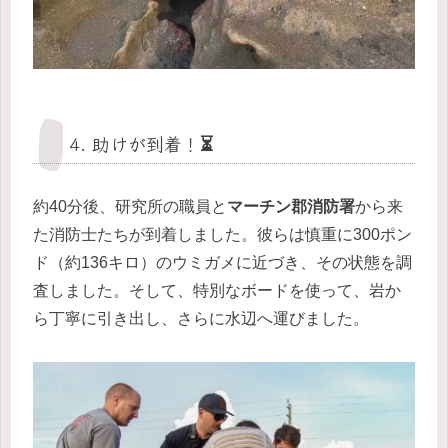
4. 助けが到着！⏳
約40分後、研究所の職員と
マーチン郡消防署
から来
た消防士たちが到着しました。彼らは慎重に300ポン
ド（約136キロ）のウミガメに近づき、その状態を調
査しました。そして、特別なボードを使って、岩か
ら丁寧に引き出し、さらに水辺へ運びました。