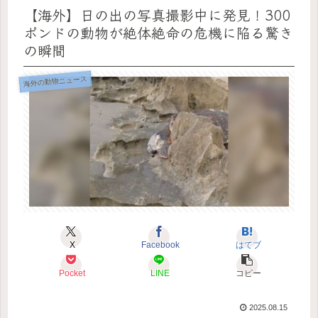
【海外】日の出の写真撮影中に発見！300
ポンドの動物が絶体絶命の危機に陥る驚き
の瞬間
海外の動物ニュース
X
Facebook
はてブ
Pocket
LINE
コピー
2025.08.15