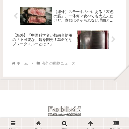
クリートの壁を見つめながら、誰か...
【海外】ステーキの中にある「灰色
の筋」、一体何？食べても大丈夫だ
けど、食欲はそそられない理由と
は！
【海外】「中国科学者が核融合炉用
の『不可能な』鋼を開発！革命的な
ブレークスルーとは？」
ホーム
海外の動物ニュース
© 2025 Faddist! -海外の楽しいニュースを紹介しています-.