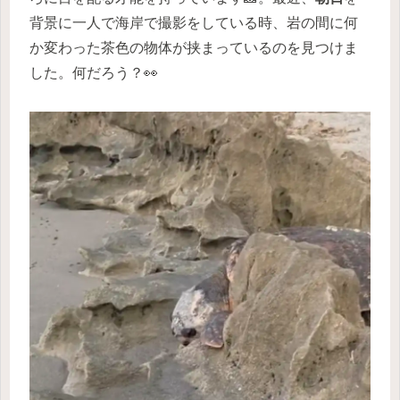
背景に一人で海岸で撮影をしている時、岩の間に何
か変わった茶色の物体が挟まっているのを見つけま
した。何だろう？👀