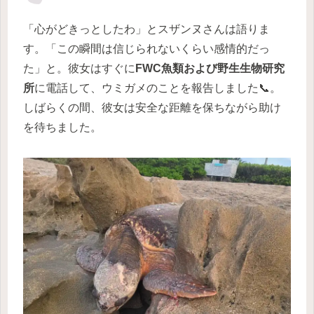
「心がどきっとしたわ」とスザンヌさんは語りま
す。「この瞬間は信じられないくらい感情的だっ
た」と。彼女はすぐに
FWC魚類および野生生物研究
所
に電話して、ウミガメのことを報告しました📞。
しばらくの間、彼女は安全な距離を保ちながら助け
を待ちました。