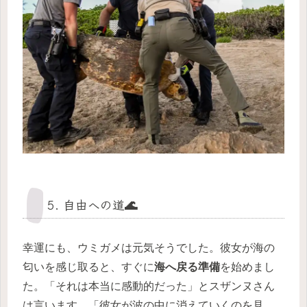
5. 自由への道🌊
幸運にも、ウミガメは元気そうでした。彼女が海の
匂いを感じ取ると、すぐに
海へ戻る準備
を始めまし
た。「それは本当に感動的だった」とスザンヌさん
は言います。「彼女が波の中に消えていくのを見