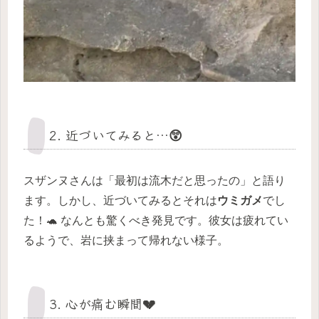
2. 近づいてみると…😲
スザンヌさんは「最初は流木だと思ったの」と語り
ます。しかし、近づいてみるとそれは
ウミガメ
でし
た！🐢 なんとも驚くべき発見です。彼女は疲れてい
るようで、岩に挟まって帰れない様子。
3. 心が痛む瞬間💔