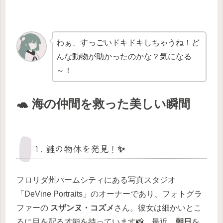
わぁ、すっごいドキドキしちゃうね！ど
んな動物が助かったのかな？気になる
～！
🐢 海の仲間を救った美しい瞬間
1. 謎の物体を発見！✨
フロリダ州パームシティにある写真スタジオ
「DeVine Portraits」のオーナーであり、フォトグラ
ファーの
スザンヌ・コズメ
さん。彼女は細かいとこ
ろに目を配る才能を持っています📸。最近、
朝日
を