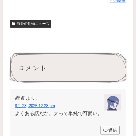
引用記事
海外の動物ニュース
コメント
匿名
より:
8月 23, 2025 12:28 pm
よくある話だな。犬って単純で可愛い。
返信