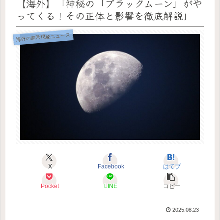
【海外】「神秘の「ブラックムーン」がや
ってくる！その正体と影響を徹底解説」
海外の超常現象ニュース
X
Facebook
はてブ
Pocket
LINE
コピー
2025.08.23