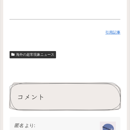
引用記事
海外の超常現象ニュース
コメント
匿名
より: