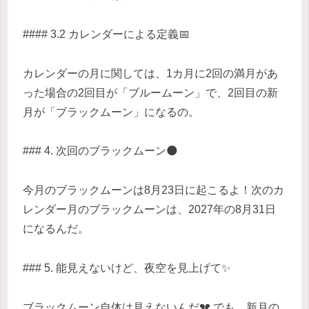
#### 3.2 カレンダーによる定義📅
カレンダーの月に関しては、1カ月に2回の満月があ
った場合の2回目が「ブルームーン」で、2回目の新
月が「ブラックムーン」になるの。
### 4. 次回のブラックムーン🌑
今月のブラックムーンは8月23日に起こるよ！次のカ
レンダー月のブラックムーンは、2027年の8月31日
になるんだ。
### 5. 能見えないけど、夜空を見上げて✨
ブラックムーン自体は見えないんだ💔 でも、新月の