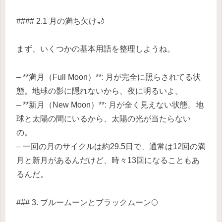
#### 2.1 月の満ち欠け🌙
まず、いくつかの基本用語を整理しようね。
– **満月（Full Moon）**: 月が完全に照らされてる状
態。地球の影に隠れないから、夜に明るいよ。
– **新月（New Moon）**: 月が全く見えない状態。地
球と太陽の間にいるから、太陽の光が当たらない
の。
– 一回の月のサイクルは約29.5日で、通常は12回の満
月と新月があるんだけど、時々13回になることもあ
るんだ。
### 3. ブルームーンとブラックムーン🌕