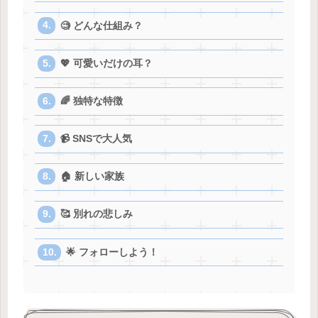
🧐 どんな仕組み？
💖 可愛いだけの耳？
🌈 独特な特徴
📹 SNSで大人気
🏠 新しい家族
🥰 別れの悲しみ
🌟 フォローしよう！