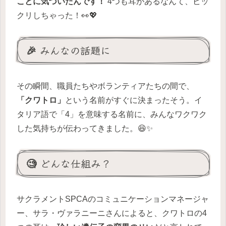
ことに気づいたんです！
4つも耳があるなんて、ビッ
クリしちゃった！👀💖
🎉 みんなの話題に
その瞬間、職員たちやボランティアたちの間で、
「クワトロ」
という名前がすぐに決まったそう。イ
タリア語で「4」を意味する名前に、みんなワクワク
した気持ちが伝わってきました。😆✨
🧐 どんな仕組み？
サクラメントSPCAのコミュニケーションマネージャ
ー、サラ・ヴァラニーニさんによると、クワトロの4