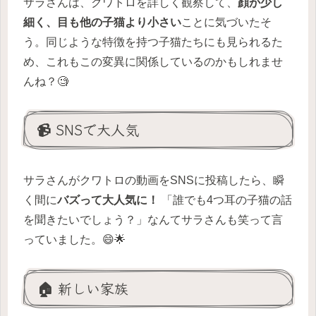
サラさんは、クワトロを詳しく観察して、
顔が少し
細く、目も他の子猫より小さい
ことに気づいたそ
う。同じような特徴を持つ子猫たちにも見られるた
め、これもこの変異に関係しているのかもしれませ
んね？🧐
📹 SNSで大人気
サラさんがクワトロの動画をSNSに投稿したら、瞬
く間に
バズって大人気に！
「誰でも4つ耳の子猫の話
を聞きたいでしょう？」なんてサラさんも笑って言
っていました。😄🌟
🏠 新しい家族