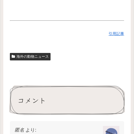
引用記事
海外の動物ニュース
コメント
匿名
より: