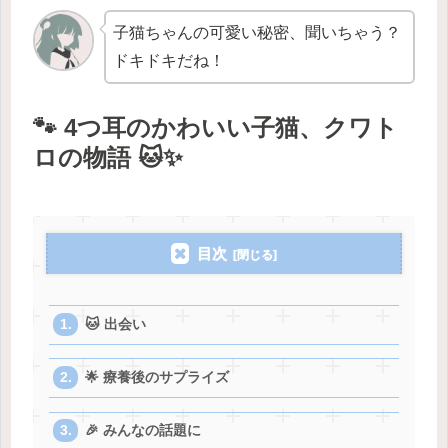
子猫ちゃんの可愛い秘密、聞いちゃう？
ドキドキだね！
🐾 4つ耳のかわいい子猫、クワト
ロの物語 🐱✨
目次
🐱 出会い
🌟 療養後のサプライズ
🎉 みんなの話題に