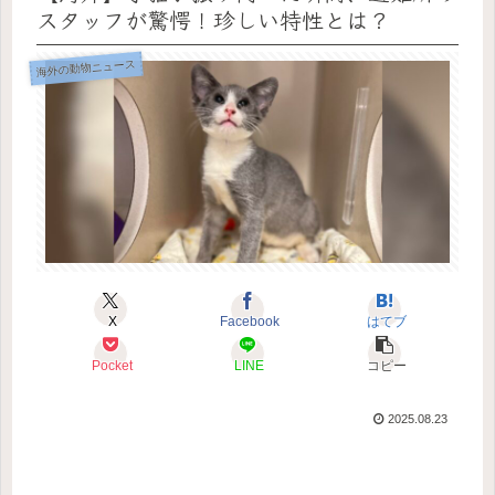
スタッフが驚愕！珍しい特性とは？
海外の動物ニュース
X
Facebook
はてブ
Pocket
LINE
コピー
2025.08.23