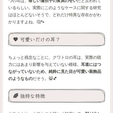
つの耳は、
珍しい遺伝子の変異のせい
だと言われて
いるらしい。実際にこのようなケースに関する研究
はほとんどないそうで、どれだけ特異な存在かがわ
かりますよね。🤔🐾
💖 可愛いだけの耳？
ちょっと残念なことに、クワトロの耳は、実際の聴
力にはあまり影響を与えていない模様。
耳道にはつ
ながっていないため、純粋に見た目が可愛い装飾品
のようなもの
だそう。😸💕
🌈 独特な特徴