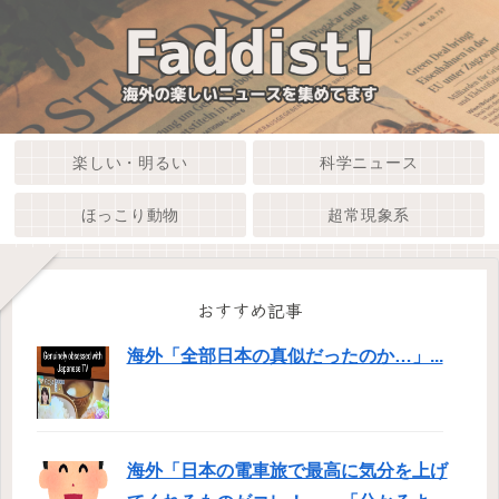
楽しい・明るい
科学ニュース
ほっこり動物
超常現象系
おすすめ記事
海外「全部日本の真似だったのか…」...
海外「日本の電車旅で最高に気分を上げ