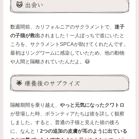
🐱 出会い
数週間前、カリフォルニアのサクラメントで、
迷子
の子猫が救出
されました！一人ぼっちで道にいたと
ころを、サクラメントSPCAが助けてくれたんです。
最初はリングワームに感染していたため、他の動物
や人間と隔離されていたんだよ。😷
🌟 療養後のサプライズ
隔離期間を乗り越え、
やっと元気になったクワトロ
が登場した時、ボランティアたちは彼を詳しく観察
しました。すると、普通の子猫と見えた彼の後ろ
に、なんと！
2つの追加の皮膚が耳のように出ている