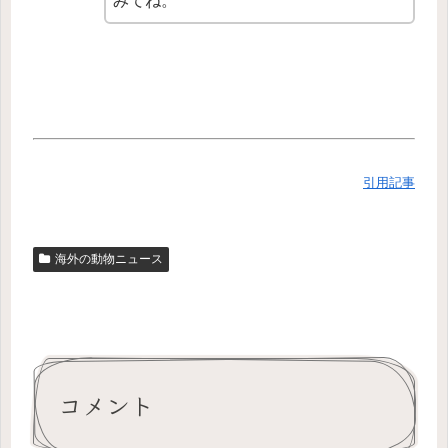
みてね。
引用記事
海外の動物ニュース
コメント