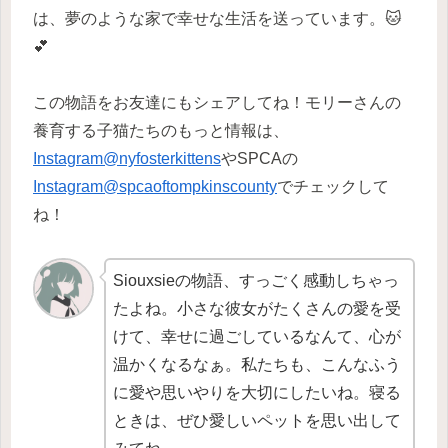
は、夢のような家で幸せな生活を送っています。🐱
💕
この物語をお友達にもシェアしてね！モリーさんの
養育する子猫たちのもっと情報は、
Instagram@nyfosterkittens
やSPCAの
Instagram@spcaoftompkinscounty
でチェックして
ね！
Siouxsieの物語、すっごく感動しちゃっ
たよね。小さな彼女がたくさんの愛を受
けて、幸せに過ごしているなんて、心が
温かくなるなぁ。私たちも、こんなふう
に愛や思いやりを大切にしたいね。寝る
ときは、ぜひ愛しいペットを思い出して