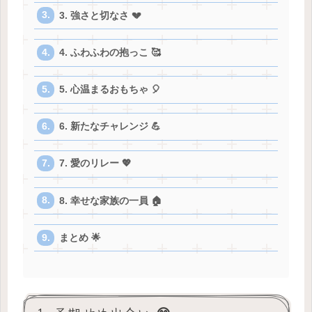
3. 強さと切なさ 💔
4. ふわふわの抱っこ 🥰
5. 心温まるおもちゃ 🎈
6. 新たなチャレンジ 💪
7. 愛のリレー 💖
8. 幸せな家族の一員 🏠
まとめ 🌟