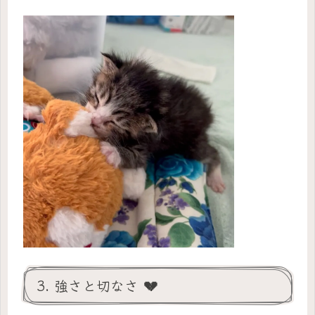
3. 強さと切なさ 💔