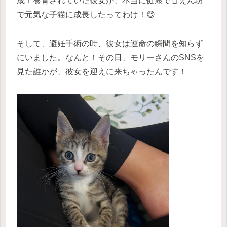
成！養育されていた彼女が、本当に健康で甘えん坊
で元気な子猫に成長したってわけ！😊
そして、避妊手術の時、彼女は運命の瞬間を知らず
にいました。なんと！その日、モリーさんのSNSを
見た誰かが、彼女を迎えに来ちゃったんです！