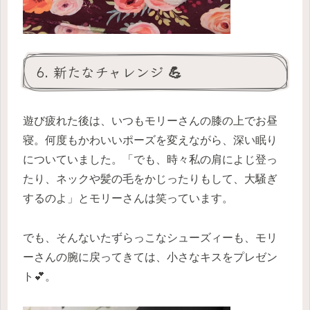
6. 新たなチャレンジ 💪
遊び疲れた後は、いつもモリーさんの膝の上でお昼
寝。何度もかわいいポーズを変えながら、深い眠り
についていました。「でも、時々私の肩によじ登っ
たり、ネックや髪の毛をかじったりもして、大騒ぎ
するのよ」とモリーさんは笑っています。
でも、そんないたずらっこなシューズィーも、モリ
ーさんの腕に戻ってきては、小さなキスをプレゼン
ト💕。