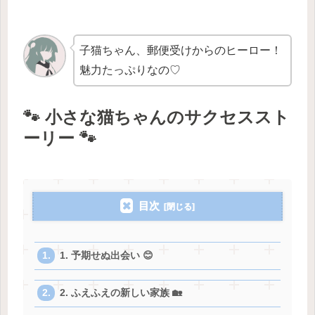
子猫ちゃん、郵便受けからのヒーロー！
魅力たっぷりなの♡
🐾 小さな猫ちゃんのサクセススト
ーリー 🐾
目次
1. 予期せぬ出会い 😊
2. ふえふえの新しい家族 🏡