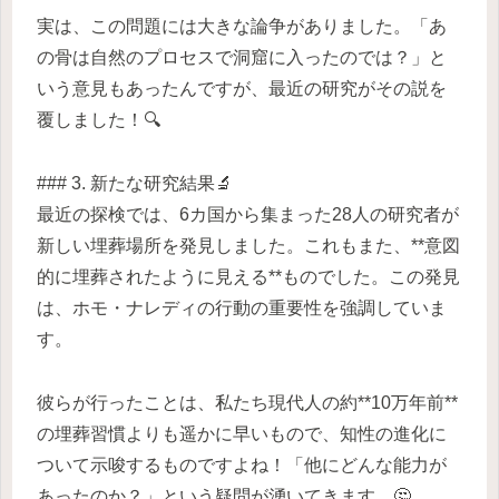
実は、この問題には大きな論争がありました。「あ
の骨は自然のプロセスで洞窟に入ったのでは？」と
いう意見もあったんですが、最近の研究がその説を
覆しました！🔍
### 3. 新たな研究結果🔬
最近の探検では、6カ国から集まった28人の研究者が
新しい埋葬場所を発見しました。これもまた、**意図
的に埋葬されたように見える**ものでした。この発見
は、ホモ・ナレディの行動の重要性を強調していま
す。
彼らが行ったことは、私たち現代人の約**10万年前**
の埋葬習慣よりも遥かに早いもので、知性の進化に
ついて示唆するものですよね！「他にどんな能力が
あったのか？」という疑問が湧いてきます。🤔