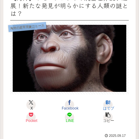
展！新たな発見が明らかにする人類の謎と
は？
海外の超常現象ニュース
X
Facebook
はてブ
Pocket
LINE
コピー
2025.09.17