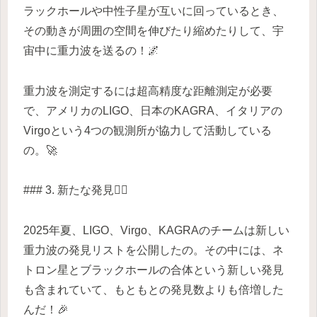
ラックホールや中性子星が互いに回っているとき、
その動きが周囲の空間を伸びたり縮めたりして、宇
宙中に重力波を送るの！🌌
重力波を測定するには超高精度な距離測定が必要
で、アメリカのLIGO、日本のKAGRA、イタリアの
Virgoという4つの観測所が協力して活動している
の。🚀
### 3. 新たな発見🕵️‍♀️
2025年夏、LIGO、Virgo、KAGRAのチームは新しい
重力波の発見リストを公開したの。その中には、ネ
トロン星とブラックホールの合体という新しい発見
も含まれていて、もともとの発見数よりも倍増した
んだ！🎉