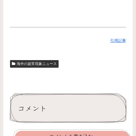
引用記事
海外の超常現象ニュース
コメント