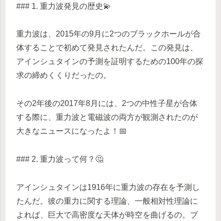
### 1. 重力波発見の歴史💫
重力波は、2015年の9月に2つのブラックホールが合
体することで初めて発見されたんだ。この発見は、
アインシュタインの予測を証明するための100年の探
求の締めくくりだったの。
その2年後の2017年8月には、2つの中性子星が合体
する際に、重力波と電磁波の両方が観測されたのが
大きなニュースになったよ！📅
### 2. 重力波って何？🤔
アインシュタインは1916年に重力波の存在を予測し
たんだ。彼の重力に関する理論、一般相対性理論に
よれば、巨大で高密度な天体が時空を曲げるの。ブ