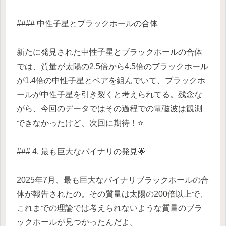
#### 中性子星とブラックホールの合体
新たに発見された中性子星とブラックホールの合体
では、質量が太陽の2.5倍から4.5倍のブラックホール
が1.4倍の中性子星とペアを組んでいて、ブラックホ
ールが中性子星を引き裂くと考えられてる。残念な
がら、今回のデータではその過程での電磁波は観測
できなかったけど、次回に期待！⭐
### 4. 最も巨大なバイナリの発見🌟
2025年7月、最も巨大なバイナリブラックホールの合
体が報告されたの。その質量は太陽の200倍以上で、
これまでの理論では考えられないような質量のブラ
ックホールが見つかったんだよ。