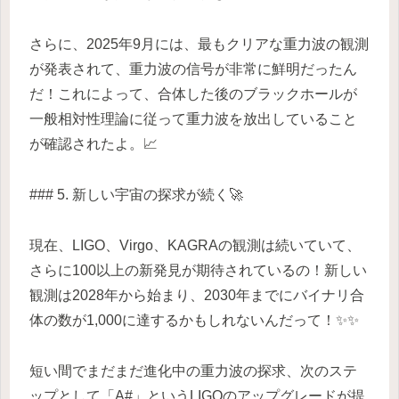
さらに、2025年9月には、最もクリアな重力波の観測
が発表されて、重力波の信号が非常に鮮明だったん
だ！これによって、合体した後のブラックホールが
一般相対性理論に従って重力波を放出していること
が確認されたよ。📈
### 5. 新しい宇宙の探求が続く🚀
現在、LIGO、Virgo、KAGRAの観測は続いていて、
さらに100以上の新発見が期待されているの！新しい
観測は2028年から始まり、2030年までにバイナリ合
体の数が1,000に達するかもしれないんだって！✨✨
短い間でまだまだ進化中の重力波の探求、次のステ
ップとして「A#」というLIGOのアップグレードが提