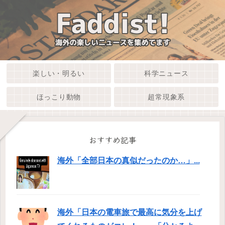
楽しい・明るい
科学ニュース
ほっこり動物
超常現象系
おすすめ記事
海外「全部日本の真似だったのか…」...
海外「日本の電車旅で最高に気分を上げ