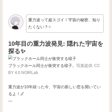
重力波って超スゴイ！宇宙の秘密、知り
たくない？✨
10年目の重力波発見: 隠れた宇宙を
探る✨
ブラックホール同士が衝突する様子。
写真提供: CC
BY 4.0 NOIRLab
重力波が10年経った今、宇宙の新しい窓を開いてい
るよ！🌌
—