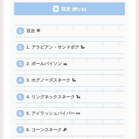
目次
目次 🌟
1. アラビアン・サンドボア 🐍
2. ボールパイソン 🐢
3. ホグノーズスネーク 🐍
4. リングネックスネーク 🐍
5. アイラッシュバイパー 👀
6. コーンスネーク 🌽