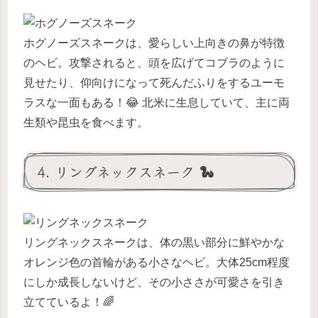
ホグノーズスネークは、愛らしい上向きの鼻が特徴
のヘビ。攻撃されると、頭を広げてコブラのように
見せたり、仰向けになって死んだふりをするユーモ
ラスな一面もある！😂 北米に生息していて、主に両
生類や昆虫を食べます。
4. リングネックスネーク 🐍
リングネックスネークは、体の黒い部分に鮮やかな
オレンジ色の首輪がある小さなヘビ。大体25cm程度
にしか成長しないけど、その小ささが可愛さを引き
立てているよ！🌈