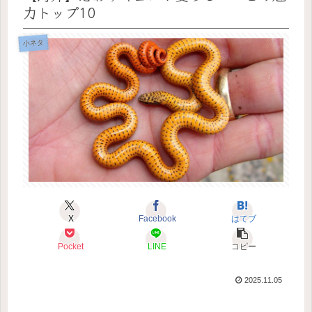
力トップ10
小ネタ
X
Facebook
はてブ
Pocket
LINE
コピー
2025.11.05