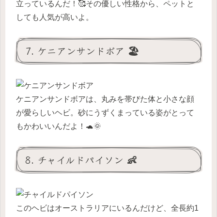
立っているんだ！🥰その優しい性格から、ペットと
しても人気が高いよ。
7. ケニアンサンドボア 🏖️
ケニアンサンドボアは、丸みを帯びた体と小さな顔
が愛らしいヘビ。砂にうずくまっている姿がとって
もかわいいんだよ！🐢🌞
8. チャイルドパイソン 👶
このヘビはオーストラリアにいるんだけど、全長約1