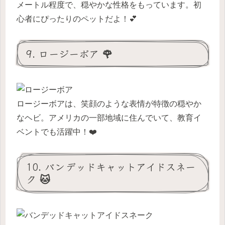
メートル程度で、穏やかな性格をもっています。初
心者にぴったりのペットだよ！💕
9. ロージーボア 🌹
ロージーボアは、笑顔のような表情が特徴の穏やか
なヘビ。アメリカの一部地域に住んでいて、教育イ
ベントでも活躍中！❤️
10. バンデッドキャットアイドスネー
ク 🐱