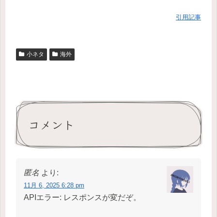
引用記事
小ネタ
海外
コメント
匿名
より:
11月 6, 2025 6:28 pm
APIエラー: レスポンスが変だぞ。