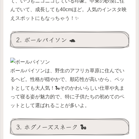
て、いつもニコニコしている印象。中東の砂漠に住
んでいて、成長しても40cmほど。人気のインスタ映
えスポットにもなっちゃう！✨
2. ボールパイソン 🐢
ボールパイソンは、野生のアフリカ草原に住んでい
るヘビ。性格が穏やかで、順応性が高いから、ペッ
トとしても大人気！🐍そのかわいらしい仕草や丸ま
って寝る姿が魅力的で、特に子供たちの初めてのペ
ットとして選ばれることが多いよ。
3. ホグノーズスネーク 🐍