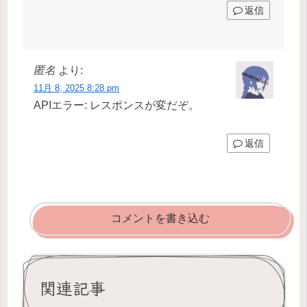
返信
匿名
より:
11月 8, 2025 8:28 pm
APIエラー: レスポンスが変だぞ。
返信
コメントを書き込む
関連記事