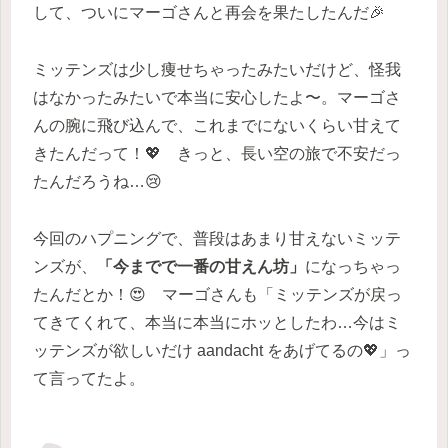
して、ついにマーゴさんと再会を果たしたんだ🎉
ミッテンズは少し痩せちゃったみたいだけど、怪我
はなかったみたいで本当に安心したよ〜。マーゴさ
んの腕に飛び込んで、これまでにないくらい甘えて
きたんだって！💖 きっと、長い空の旅で不安だっ
たんだろうね…😢
今回のハプニングで、普段はあまり甘えないミッテ
ンズが、
「今までで一番の甘えん坊」
になっちゃっ
たんだとか！😍 マーゴさんも「ミッテンズが戻っ
てきてくれて、本当に本当にホッとしたわ…今はミ
ッテンズが欲しいだけ aandacht をあげてるの💖」っ
て言ってたよ。