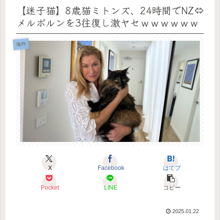
【迷子猫】8歳猫ミトンズ、24時間でNZ⇔
メルボルンを3往復し激ヤセｗｗｗｗｗｗ
海外
X
Facebook
はてブ
Pocket
LINE
コピー
2025.01.22