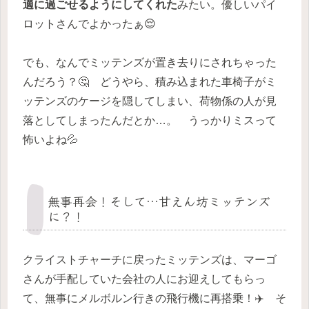
適に過ごせるようにしてくれた
みたい。優しいパイ
ロットさんでよかったぁ😌
でも、なんでミッテンズが置き去りにされちゃった
んだろう？🤔 どうやら、積み込まれた車椅子がミ
ッテンズのケージを隠してしまい、荷物係の人が見
落としてしまったんだとか…。 うっかりミスって
怖いよね💦
無事再会！そして…甘えん坊ミッテンズ
に？！
クライストチャーチに戻ったミッテンズは、マーゴ
さんが手配していた会社の人にお迎えしてもらっ
て、無事にメルボルン行きの飛行機に再搭乗！✈️ そ