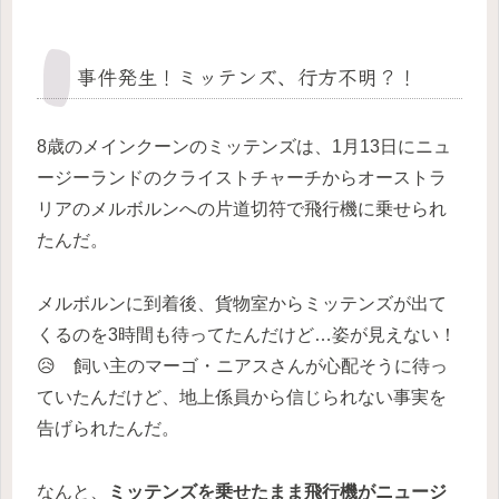
事件発生！ミッテンズ、行方不明？！
8歳のメインクーンのミッテンズは、1月13日にニュ
ージーランドのクライストチャーチからオーストラ
リアのメルボルンへの片道切符で飛行機に乗せられ
たんだ。
メルボルンに到着後、貨物室からミッテンズが出て
くるのを3時間も待ってたんだけど…姿が見えない！
😥 飼い主のマーゴ・ニアスさんが心配そうに待っ
ていたんだけど、地上係員から信じられない事実を
告げられたんだ。
なんと、
ミッテンズを乗せたまま飛行機がニュージ