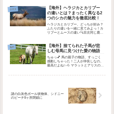
フランク・カプリオ裁判官を追悼しま
す。彼は膵臓がんとの戦いを勇敢に乗
【海外】ヘラジカとカリブー
小ネタ
り越えてきました。 @...
の違いとは？まったく異なる2
つのシカの魅力を徹底比較！
ヘラジカとカリブー、どっちが好み？
ふたりの違いを一緒に見てみよっ！カ
リブーとムースの違い🔍目次同じ鹿の
仲間の別の種角の形状の違い見た目と
サイズ生息地と範囲行動と移動文化的
な重要性と狩猟1. 同じ鹿の仲間の別の
【海外】捨てられた子馬が悲
海外
種カリブーとムースはどちらも美し...
しむ母馬に見つけた愛の物語
ちゅっ💕 馬の親子の物語、すっごく
感動しちゃった！二人が仲良しなの、
最高だよね✨🐴 マラットとアリスの心
温まる物語 💕1. はじまりは悲しみか
ら… 😢ミネソタ動物園で、とっても
切ない出来事がありました。それは、
母親に拒絶された野生の馬の子供...
謎の白灰色ボール状物体、シドニー
のビーチ9ヶ所閉鎖に