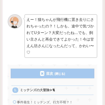
えー！猫ちゃんが飛行機に置き去りにさ
れちゃったの？！しかも、途中で気づか
れてUターン？大変だったね…でも、飼
い主さんと再会できてよかった！今は甘
えん坊さんになったんだって、かわい〜
♡
目次
ミッテンズの大冒険✈️🐈
事件発生！ミッテンズ、行方不明？！