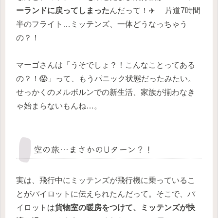
ーランドに戻ってしまった
んだって！✈️ 片道7時間
半のフライト…ミッテンズ、一体どうなっちゃう
の？！
マーゴさんは「うそでしょ？！こんなことってある
の？！😱」って、もうパニック状態だったみたい。
せっかくのメルボルンでの新生活、家族が揃わなき
ゃ始まらないもんね…。
空の旅…まさかのUターン？！
実は、飛行中にミッテンズが飛行機に乗っているこ
とがパイロットに伝えられたんだって。そこで、パ
イロットは
貨物室の暖房をつけて、ミッテンズが快