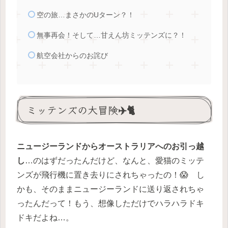
空の旅…まさかのUターン？！
無事再会！そして…甘えん坊ミッテンズに？！
航空会社からのお詫び
ミッテンズの大冒険✈️🐈
ニュージーランドからオーストラリアへのお引っ越
し
…のはずだったんだけど、なんと、愛猫のミッテ
ンズが飛行機に置き去りにされちゃったの！😱 し
かも、そのままニュージーランドに送り返されちゃ
ったんだって！もう、想像しただけでハラハラドキ
ドキだよね…。