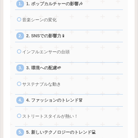
1. ポップカルチャーの影響🎶
音楽シーンの変化
2. SNSでの影響力📱
インフルエンサーの台頭
3. 環境への配慮🌱
サステナブルな動き
4. ファッションのトレンド👗
ストリートスタイルが熱い！
5. 新しいテクノロジーのトレンド💻