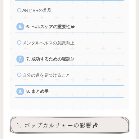
ARとVRの普及
6. ヘルスケアの重要性❤️
メンタルヘルスの意識向上
7. 成功するための秘訣✨
自分の道を見つけること
8. まとめ🌟
1. ポップカルチャーの影響🎶