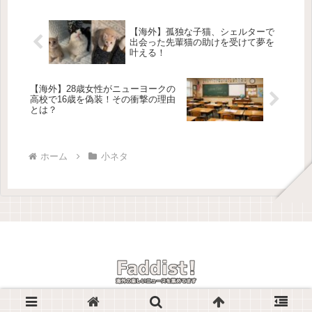
画が飾られているのが発見されたん...
【海外】孤独な子猫、シェルターで
出会った先輩猫の助けを受けて夢を
叶える！
【海外】28歳女性がニューヨークの
高校で16歳を偽装！その衝撃の理由
とは？
ホーム
小ネタ
© 2025 Faddist! -海外の楽しいニュースを紹介しています-.