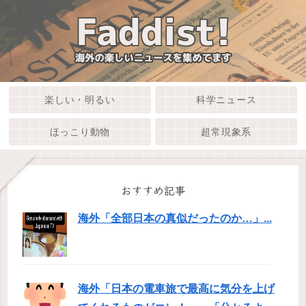
楽しい・明るい
科学ニュース
ほっこり動物
超常現象系
おすすめ記事
海外「全部日本の真似だったのか…」...
海外「日本の電車旅で最高に気分を上げ