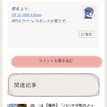
匿名
より:
5月 12, 2026 3:28 pm
APIエラー: レスポンスが変だぞ。
返信
コメントを書き込む
関連記事
【海外】「バハマ少年のメッ
海外