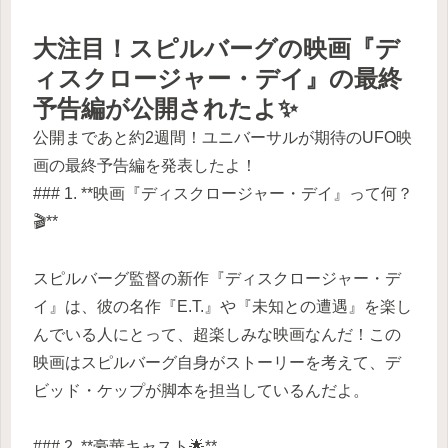
大注目！スピルバーグの映画『デ
ィスクロージャー・デイ』の最終
予告編が公開されたよ✨
公開まであと約2週間！ユニバーサルが期待のUFO映
画の最終予告編を発表したよ！
### 1. **映画『ディスクロージャー・デイ』って何？
🎬**
スピルバーグ監督の新作『ディスクロージャー・デ
イ』は、彼の名作『E.T.』や『未知との遭遇』を楽し
んでいる人にとって、超楽しみな映画なんだ！この
映画はスピルバーグ自身がストーリーを考えて、デ
ビッド・ケップが脚本を担当しているんだよ。
### 2. **豪華キャスト🌟**