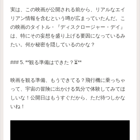
実は、この映画が公開される前から、リアルなエイ
リアン情報を含むという噂が広まっていたんだ。こ
の映画のタイトル・『ディスクロージャー・デイ』
は、特にその妄想を盛り上げる要因になっているみ
たい。何か秘密を隠しているのかな？
### 5. **観る準備はできた？⏳**
映画を観る準備、もうできてる？飛行機に乗っちゃ
って、宇宙の冒険に出かける気分で体験してみてほ
しいな！公開日はもうすぐだから、ただ待つしかな
いね！