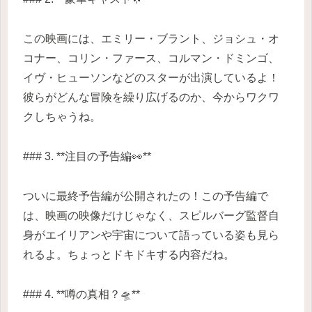
この映画には、エミリー・ブラント、ジョシュ・オ
コナー、コリン・ファース、コルマン・ドミンゴ、
イヴ・ヒューソンなどのスターが出演しているよ！
彼らがどんな冒険を繰り広げるのか、今からワクワ
クしちゃうね。
### 3. **注目の予告編👀**
ついに最終予告編が公開されたの！この予告編で
は、映画の映像だけじゃなく、スピルバーグ監督自
身がエイリアンや宇宙について語っている姿も見ら
れるよ。ちょっとドキドキする内容だね。
### 4. **噂の真相？🛸**