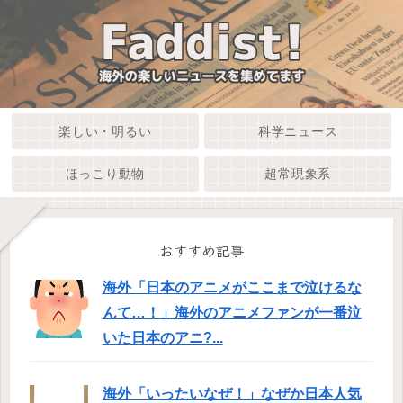
楽しい・明るい
科学ニュース
ほっこり動物
超常現象系
おすすめ記事
海外「日本のアニメがここまで泣けるな
んて…！」海外のアニメファンが一番泣
いた日本のアニ?...
海外「いったいなぜ！」なぜか日本人気