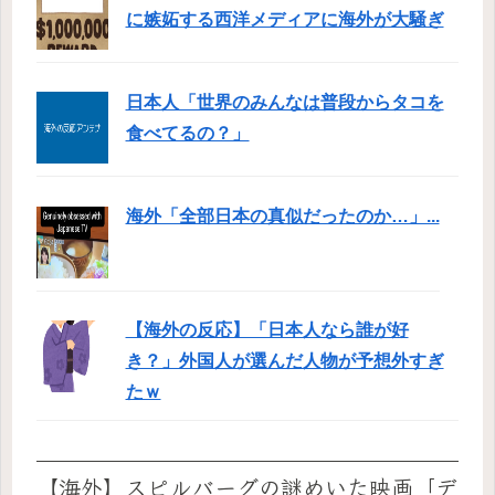
に嫉妬する西洋メディアに海外が大騒ぎ
日本人「世界のみんなは普段からタコを
食べてるの？」
海外「全部日本の真似だったのか…」...
【海外の反応】「日本人なら誰が好
き？」外国人が選んだ人物が予想外すぎ
たｗ
【海外】スピルバーグの謎めいた映画「デ