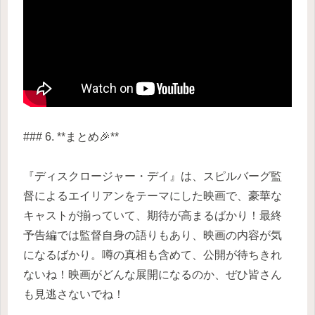
### 6. **まとめ🎉**
『ディスクロージャー・デイ』は、スピルバーグ監
督によるエイリアンをテーマにした映画で、豪華な
キャストが揃っていて、期待が高まるばかり！最終
予告編では監督自身の語りもあり、映画の内容が気
になるばかり。噂の真相も含めて、公開が待ちきれ
ないね！映画がどんな展開になるのか、ぜひ皆さん
も見逃さないでね！