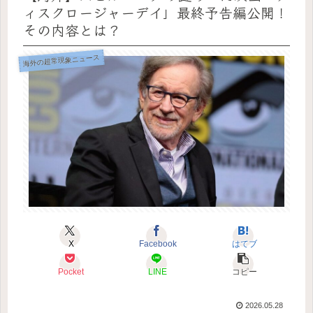
ィスクロージャーデイ」最終予告編公開！
その内容とは？
海外の超常現象ニュース
X
Facebook
はてブ
Pocket
LINE
コピー
2026.05.28