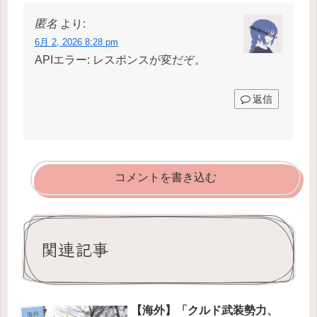
匿名
より:
6月 2, 2026 8:28 pm
APIエラー: レスポンスが変だぞ。
返信
コメントを書き込む
関連記事
【海外】「クルド武装勢力、
海外