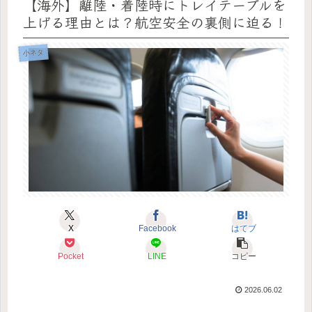
【海外】離陸・着陸時にトレイテーブルを
上げる理由とは？航空安全の裏側に迫る！
小ネタ
X
Facebook
はてブ
Pocket
LINE
コピー
2026.06.02