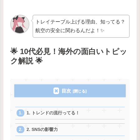
トレイテーブル上げる理由、知ってる？
航空の安全に関わるんだよ！✨
🌟 10代必見！海外の面白いトピッ
ク解説 🌟
目次
1. トレンドの流行ってる！
2. SNSの影響力