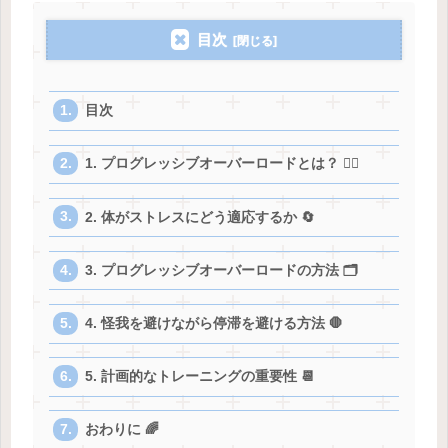
目次
目次
1. プログレッシブオーバーロードとは？ 🏋️‍♀️
2. 体がストレスにどう適応するか 🔄
3. プログレッシブオーバーロードの方法 🗂️
4. 怪我を避けながら停滞を避ける方法 🛑
5. 計画的なトレーニングの重要性 📆
おわりに 🌈