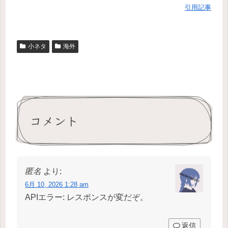
引用記事
小ネタ
海外
コメント
匿名
より:
6月 10, 2026 1:28 am
APIエラー: レスポンスが変だぞ。
返信