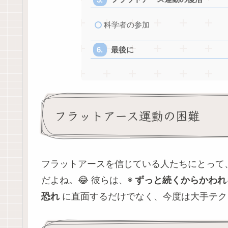
科学者の参加
最後に
フラットアース運動の困難
フラットアースを信じている人たちにとって
だよね。😂 彼らは、◉
ずっと続くからかわれ
恐れ
に直面するだけでなく、今度は大手テク