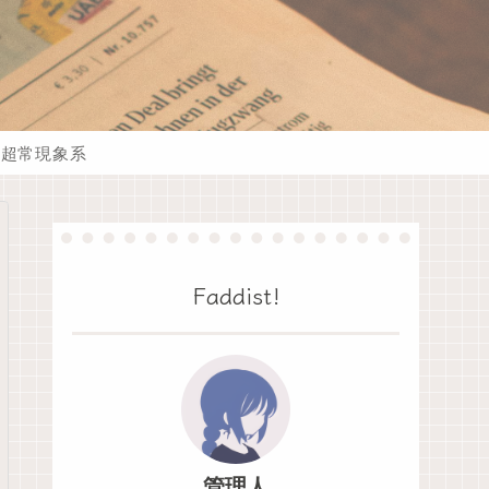
超常現象系
Faddist!
管理人