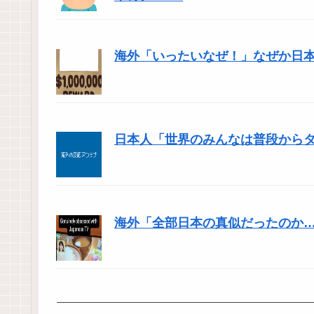
海外「いったいなぜ！」なぜか日
日本人「世界のみんなは普段から
海外「全部日本の真似だったのか…」