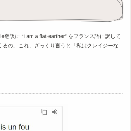
“I am a flat-earther” をフランス語に訳して
って出てくるの。これ、ざっくり言うと「私はクレイジーな