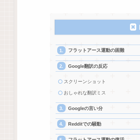
フラットアース運動の困難
Google翻訳の反応
スクリーンショット
おしゃれな翻訳ミス
Googleの言い分
Redditでの騒動
フラットアース運動の復活