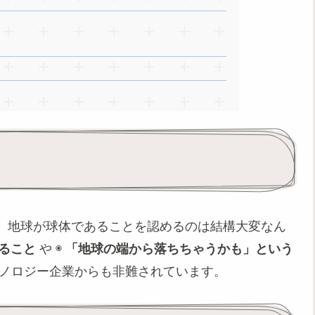
、地球が球体であることを認めるのは結構大変なん
ること
や ◉
「地球の端から落ちちゃうかも」という
ノロジー企業からも非難されています。