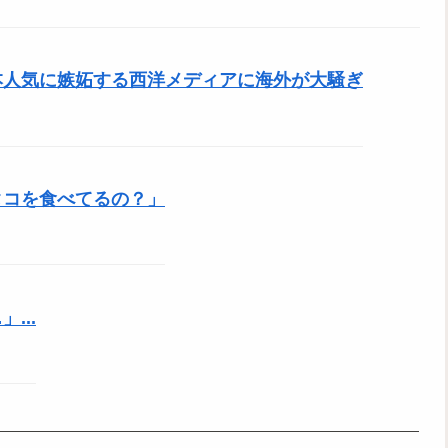
本人気に嫉妬する西洋メディアに海外が大騒ぎ
タコを食べてるの？」
...