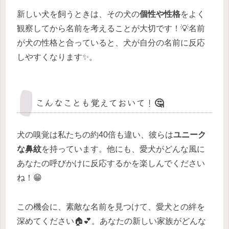
新しい犬を飼うときは、その犬の
個性や性格
をよく
観察してから名前を考えることが大切です！💡名前
が犬の性格と合っていると、犬が自分の名前に反応
しやすくなります✨。
こんなことも覚えておいて！🤔
犬の嗅覚は私たちの約40倍も違い、彼らは
ユニーク
な鼻紋
を持っています。他にも、愛犬がどんな風に
あなたの呼びかけに反応するかを楽しんでください
ね！😁
この機会に、素敵な名前を見つけて、愛犬との絆を
深めてください🏠💕。あなたの新しい家族がどんな