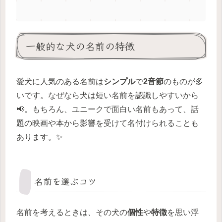
一般的な犬の名前の特徴
愛犬に人気のある名前は
シンプル
で
2音節
のものが多
いです。なぜなら犬は短い名前を認識しやすいから
📢。もちろん、ユニークで面白い名前もあって、話
題の映画や本から影響を受けて名付けられることも
あります。✨
名前を選ぶコツ
名前を考えるときは、その犬の
個性
や
特徴
を思い浮