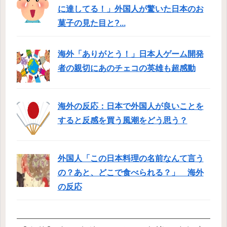
に達してる！」外国人が驚いた日本のお
菓子の見た目と?...
海外「ありがとう！」日本人ゲーム開発
者の親切にあのチェコの英雄も超感動
海外の反応：日本で外国人が良いことを
すると反感を買う風潮をどう思う？
外国人「この日本料理の名前なんて言う
の？あと、どこで食べられる？」 海外
の反応