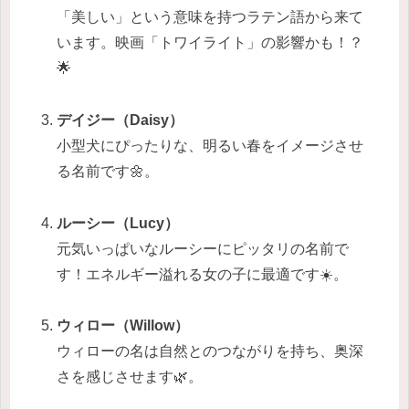
「美しい」という意味を持つラテン語から来て
います。映画「トワイライト」の影響かも！？
🌟
デイジー（Daisy）
小型犬にぴったりな、明るい春をイメージさせ
る名前です🌼。
ルーシー（Lucy）
元気いっぱいなルーシーにピッタリの名前で
す！エネルギー溢れる女の子に最適です☀️。
ウィロー（Willow）
ウィローの名は自然とのつながりを持ち、奥深
さを感じさせます🌿。