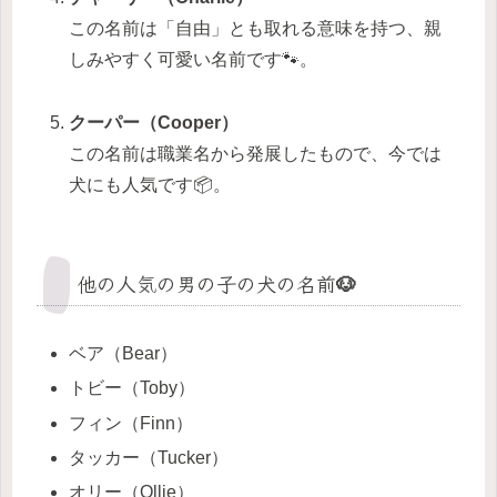
この名前は「自由」とも取れる意味を持つ、親
しみやすく可愛い名前です🐾。
クーパー（Cooper）
この名前は職業名から発展したもので、今では
犬にも人気です📦。
他の人気の男の子の犬の名前🐶
ベア（Bear）
トビー（Toby）
フィン（Finn）
タッカー（Tucker）
オリー（Ollie）