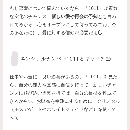
もし恋愛について悩んでいるなら、「1011」は素敵
な変化のチャンス！
新しい愛や再会の予知
とも言わ
れてるから、心をオープンにして待ってみてね。今
のあなたには、愛に対する信頼が必要だよ💞。
エンジェルナンバー1011とキャリア👜
仕事やお金にも良い影響があるの。「1011」を見た
ら、自分の能力や直感に自信を持って！新しいチャ
ンスに飛び込む勇気を持てば、自分の目標を達成で
きるから✨。お財布を幸運にするために、クリスタル
（モスアゲートやホワイトジェイドなど）を使って
みて！