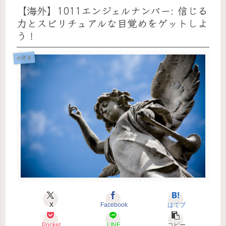
【海外】1011エンジェルナンバー: 信じる
力とスピリチュアルな目覚めをゲットしよ
う！
小ネタ
X
Facebook
はてブ
Pocket
LINE
コピー