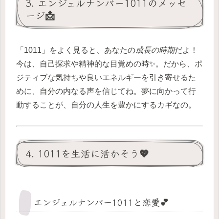
3. エンジェルナンバー1011のメッセ
ージ📩
「1011」をよく見ると、あなたの
成長の時期
だよ！
今は、自己探求や精神的な目覚めの時✨。だから、ポ
ジティブな気持ちや良いエネルギーを引き寄せるた
めに、自分の内なる声を信じてね。夢に向かって行
動することが、自分の人生を豊かにするカギなの。
4. 1011を生活に活かそう💖
エンジェルナンバー1011と恋愛💕