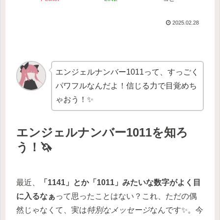
2025.02.28
エンジェルナンバー1011って、すっごく
パワフルなんだよ！信じる力で目覚めち
ゃおう！✨
エンジェルナンバー1011を知ろ
う！🦄
最近、
「1141」とか「1011」みたいな数字がよく目
に入るなぁ
って思ったことはない？これ、ただの偶
然じゃなくて、実は
特別なメッセージ
なんです✨。今