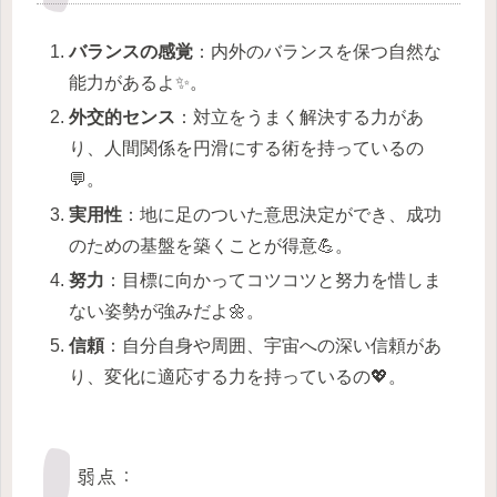
バランスの感覚
：内外のバランスを保つ自然な
能力があるよ✨。
外交的センス
：対立をうまく解決する力があ
り、人間関係を円滑にする術を持っているの
💬。
実用性
：地に足のついた意思決定ができ、成功
のための基盤を築くことが得意💪。
努力
：目標に向かってコツコツと努力を惜しま
ない姿勢が強みだよ🌼。
信頼
：自分自身や周囲、宇宙への深い信頼があ
り、変化に適応する力を持っているの💖。
弱点：