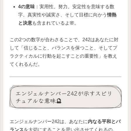
4の意味
：実用性、努力、安定性を意味する数
字。真実性や誠実さ、そして目標に向かう
情熱
と決意
も含まれているよ🌸。
この2つの数字が合わさることで、242はあなたに対
して「信じること、バランスを保つこと、そしてプ
ラクティカルに行動を起こすことの重要性」を教え
てくれるんだ。
エンジェルナンバー242が示すスピリ
チュアルな意味🔮
エンジェルナンバー242は、あなたに
内なる平和とバ
ランス
を大切にすることを思い出させてくれるの。