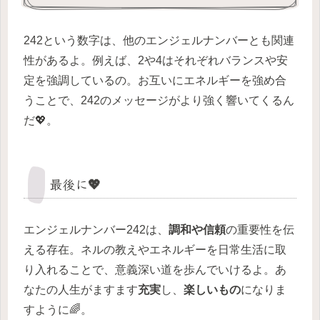
242という数字は、他のエンジェルナンバーとも関連
性があるよ。例えば、2や4はそれぞれバランスや安
定を強調しているの。お互いにエネルギーを強め合
うことで、242のメッセージがより強く響いてくるん
だ💖。
最後に💖
エンジェルナンバー242は、
調和や信頼
の重要性を伝
える存在。ネルの教えやエネルギーを日常生活に取
り入れることで、意義深い道を歩んでいけるよ。あ
なたの人生がますます
充実
し、
楽しいもの
になりま
すように🌈。