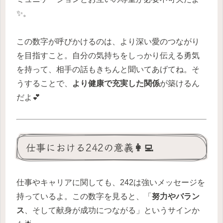
✨。
この数字が呼びかけるのは、より深い愛のつながり
を目指すこと。自分の気持ちをしっかり伝える勇気
を持って、相手の話もきちんと聞いてあげてね。そ
うすることで、
より健康で充実した関係
が築けるん
だよ💕
仕事における242の意義👩‍💻
仕事やキャリアに関しても、242は強いメッセージを
持っているよ。この数字を見ると、「
努力やバラン
ス
、そして献身が成功につながる」というサインか