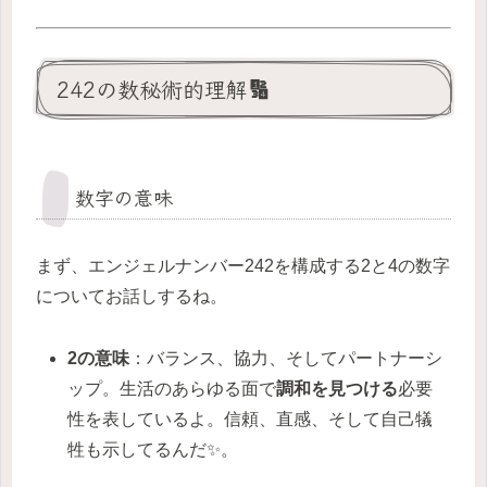
242の数秘術的理解🔢
数字の意味
まず、エンジェルナンバー242を構成する2と4の数字
についてお話しするね。
2の意味
：バランス、協力、そしてパートナーシ
ップ。生活のあらゆる面で
調和を見つける
必要
性を表しているよ。信頼、直感、そして自己犠
牲も示してるんだ✨。