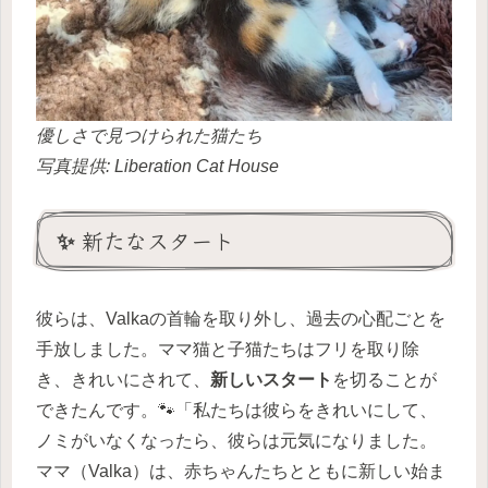
優しさで見つけられた猫たち
写真提供: Liberation Cat House
✨ 新たなスタート
彼らは、Valkaの首輪を取り外し、過去の心配ごとを
手放しました。ママ猫と子猫たちはフリを取り除
き、きれいにされて、
新しいスタート
を切ることが
できたんです。🐾「私たちは彼らをきれいにして、
ノミがいなくなったら、彼らは元気になりました。
ママ（Valka）は、赤ちゃんたちとともに新しい始ま