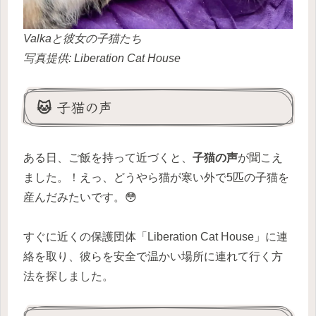
Valkaと彼女の子猫たち
写真提供: Liberation Cat House
🐱 子猫の声
ある日、ご飯を持って近づくと、
子猫の声
が聞こえ
ました。！えっ、どうやら猫が寒い外で5匹の子猫を
産んだみたいです。😳
すぐに近くの保護団体「Liberation Cat House」に連
絡を取り、彼らを安全で温かい場所に連れて行く方
法を探しました。