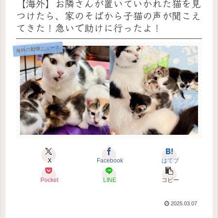
【海外】お隣さんが置いていかれた猫を見
つけたら、家のそばから子猫の声が聞こえ
てきた！急いで助けに行ったよ！
海外の動物ニュース
X
Facebook
はてブ
Pocket
LINE
コピー
2025.03.07