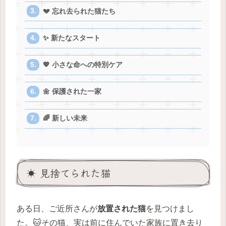
💔 忘れ去られた猫たち
✨ 新たなスタート
💖 小さな命への特別ケア
🌼 保護された一家
🌈 新しい未来
☀️ 見捨てられた猫
ある日、ご近所さんが
放置された猫
を見つけまし
た。🐱その猫、実は前に住んでいた家族に置き去り