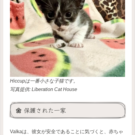
Hiccupは一番小さな子猫です。
写真提供: Liberation Cat House
🌼 保護された一家
Valkaは、彼女が安全であることに気づくと、赤ちゃ