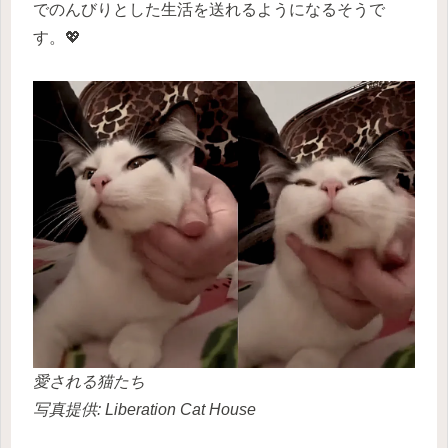
でのんびりとした生活を送れるようになるそうで
す。💖
愛される猫たち
写真提供: Liberation Cat House