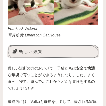
FrankieとVictoria
写真提供: Liberation Cat House
🌈 新しい未来
優しい近所の方のおかげで、子猫たちは
安全で快適
な環境
で育つことができるようになりました。よく
食べ、寝て、遊んで…これからどんな冒険をするの
でしょうね！🎉
最終的には、Valkaも母猫を引退して、愛される家庭