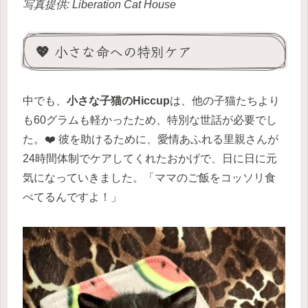
写真提供: Liberation Cat House
💖 小さな命への特別ケア
中でも、
小さな子猫のHiccup
は、他の子猫たちより
も60グラムも軽かったため、特別な世話が必要でし
た。❤️ 彼を助けるために、愛情あふれる里親さんが
24時間体制でケアしてくれたおかげで、日に日に元
気になっていきました。「ママのご飯をコッソリ食
べてるんですよ！」