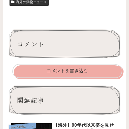
海外の動物ニュース
コメント
コメントを書き込む
関連記事
【海外】90年代以来姿を見せ
海外の動物ニュース