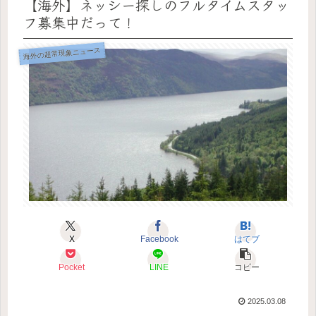
【海外】ネッシー探しのフルタイムスタッ
フ募集中だって！
海外の超常現象ニュース
X
Facebook
はてブ
Pocket
LINE
コピー
2025.03.08