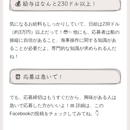
💰 給与はなんと230ドル以上！
気になるお給料もしっかりしていて、日給は230ドル
（約3万円）以上だって！😳✨ 他にも、応募者は船の
操縦に自信があること、海事操作に関する知識があ
ることが必要だよ。専門的な知識が求められるんだ
ね！
⏰ 応募は急いで！
でも、応募締切はもうすぐだから、興味がある人は
急いで応募した方がいいよ！📅 詳細は、この
Facebookの投稿をチェックしてみてね。👇