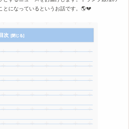
とになっているというお話です。🌎💔
目次