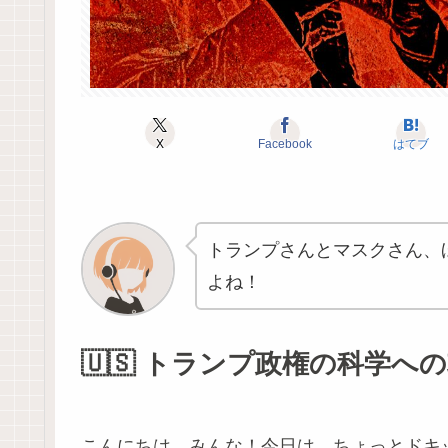
X
Facebook
はてブ
トランプさんとマスクさん、
よね！
🇺🇸 トランプ政権の科学へ
こんにちは、みんな！今日は、ちょっとドキ