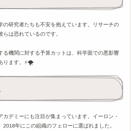
学の研究者たちも不安を抱えています。リサーチの
彼らは恐れているのです。
する機関に対する予算カットは、科学面での悪影響
ます。⚡️🌪️
題
アカデミーにも注目が集まっています。イーロン・
2018年にこの組織のフェローに選ばれました。