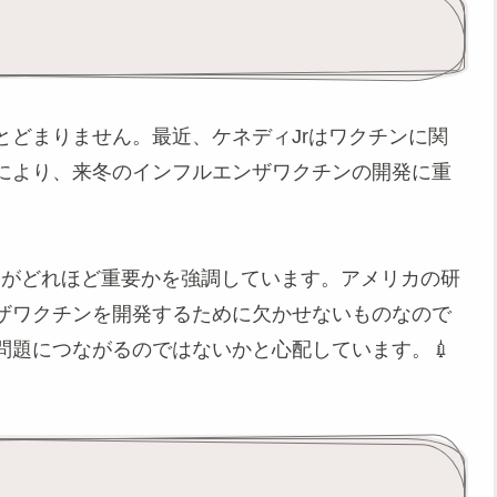
とどまりません。最近、ケネディJrはワクチンに関
により、来冬のインフルエンザワクチンの開発に重
タがどれほど重要かを強調しています。アメリカの研
ザワクチンを開発するために欠かせないものなので
問題につながるのではないかと心配しています。💉