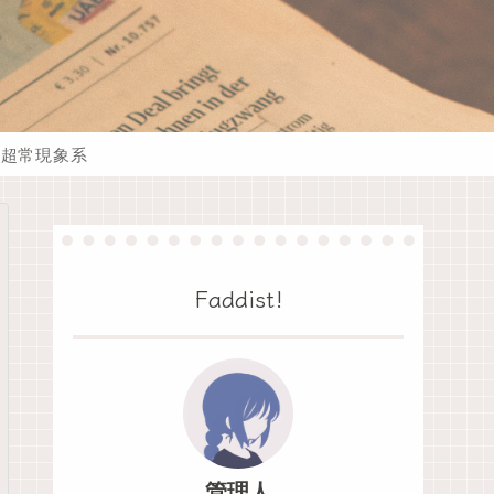
超常現象系
Faddist!
管理人