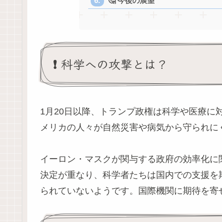
🤔 今後の展望
❗️ 科学への攻撃とは？
1月20日以降、トランプ政権は科学や医療に
メリカの人々が自然災害や病気から守られにく
イーロン・マスクが関与する政府の効率化に関
決定が重なり、科学者たちは国内での支援を
られていないようです。国際機関に期待を寄せ