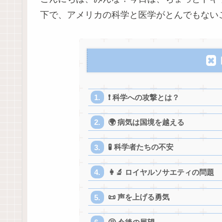
下で、アメリカの科学と医学がとんでもないこ
❗️ 科学への攻撃とは？
🌍 病気は国境を越える
🧪 科学者たちの不安
👩‍🔬 ロイヤルソサエティの問題
📜 声を上げる勇気