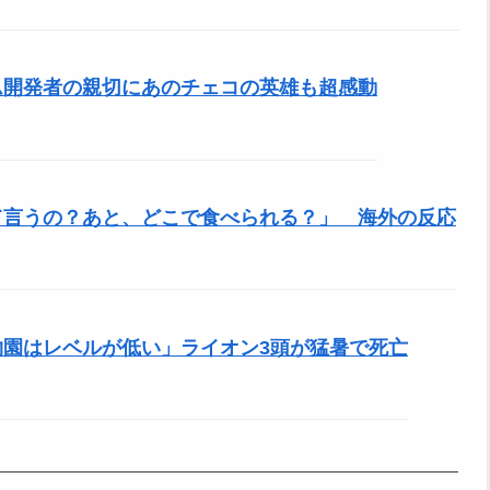
ム開発者の親切にあのチェコの英雄も超感動
て言うの？あと、どこで食べられる？」 海外の反応
園はレベルが低い」ライオン3頭が猛暑で死亡