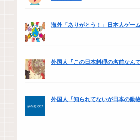
海外「ありがとう！」日本人ゲー
外国人「この日本料理の名前なん
外国人「知られてないが日本の動物