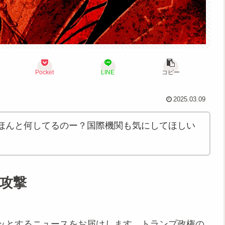
Pocket
LINE
コピー
2025.03.09
ほんと何してるのー？国際機関も気にしてほしい
の攻撃
ッとするニュースをお届けします。トランプ政権の