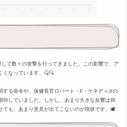
対して数々の攻撃を行ってきました。この影響で、ア
くなっています。🤒🔍
する命令や、保健長官ロバート・F・ケネディJrの
期待していました。しかし、あまり大きな反響は得
ても、あまり意見が出てこないのが現状です。🕊️