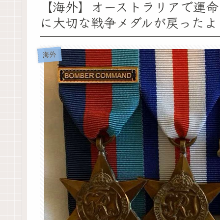
【海外】オーストラリアで運命
に大切な戦争メダルが戻ったよ
海外