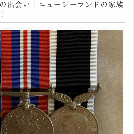
の出会い！ニュージーランドの家族
！