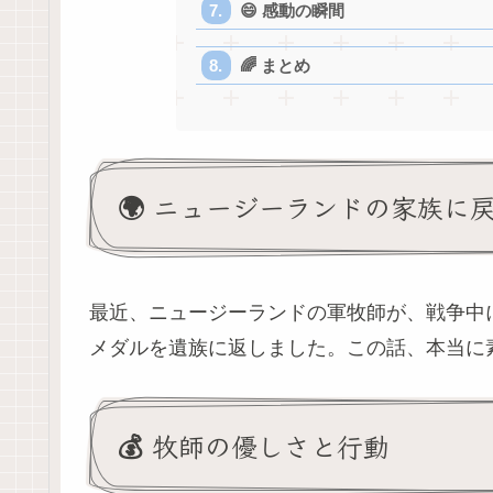
😄 感動の瞬間
🌈 まとめ
🌍 ニュージーランドの家族に
最近、ニュージーランドの軍牧師が、戦争中
メダルを遺族に返しました。この話、本当に
💰 牧師の優しさと行動