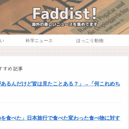
い
科学ニュース
ほっこり動物
すすめ記事
があるんだけど皆は見たことある？」→「何これめち
のを食べた」日本旅行で食べた変わった食べ物に対す