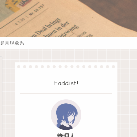
超常現象系
Faddist!
管理人