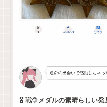
X
Facebook
はてブ
運命の出会いで感動しちゃっ
🎖️ 戦争メダルの素晴らしい