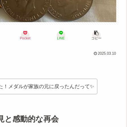
Pocket
LINE
コピー
2025.03.10
た！メダルが家族の元に戻ったんだって✨
発見と感動的な再会