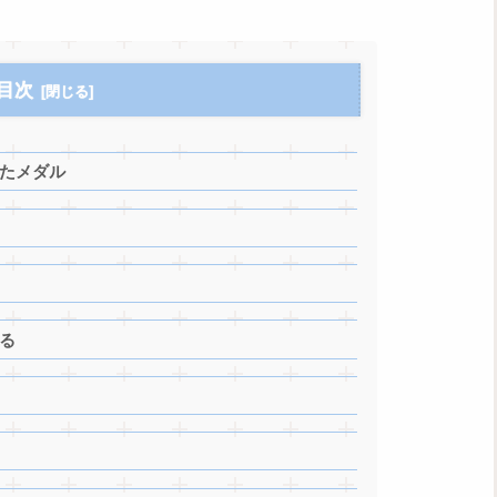
目次
ったメダル
る