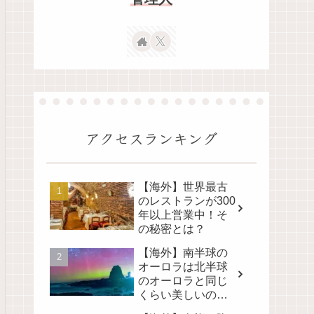
アクセスランキング
【海外】世界最古
のレストランが300
年以上営業中！そ
の秘密とは？
【海外】南半球の
オーロラは北半球
のオーロラと同じ
くらい美しいの
か？その真実に迫