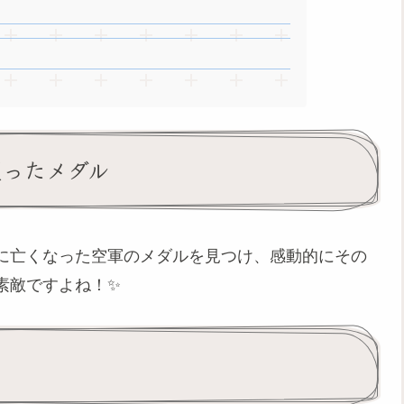
戻ったメダル
に亡くなった空軍のメダルを見つけ、感動的にその
素敵ですよね！✨