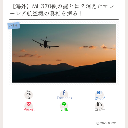
【海外】MH370便の謎とは？消えたマレ
ーシア航空機の真相を探る！
小ネタ
X
Facebook
はてブ
Pocket
LINE
コピー
2025.03.22