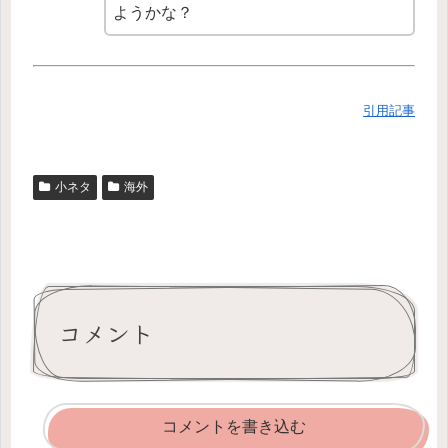
ようかな？
引用記事
小ネタ
海外
コメント
コメントを書き込む