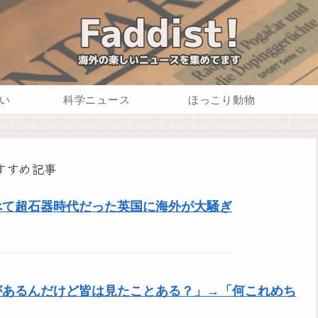
い
科学ニュース
ほっこり動物
すすめ記事
べて超石器時代だった英国に海外が大騒ぎ
があるんだけど皆は見たことある？」→「何これめち