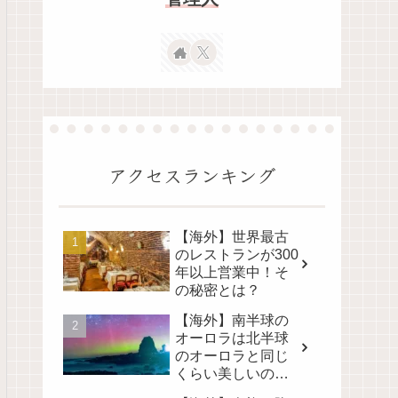
アクセスランキング
【海外】世界最古
のレストランが300
年以上営業中！そ
の秘密とは？
【海外】南半球の
オーロラは北半球
のオーロラと同じ
くらい美しいの
か？その真実に迫