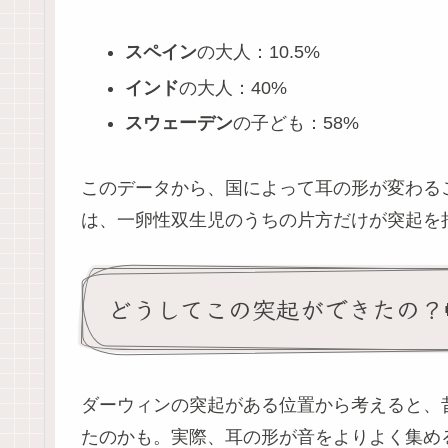
スペイン
の大人：10.5%
インド
の大人：40%
スウェーデン
の子ども：58%
このデータから、国によって耳の形が変わるこ
は、一卵性双生児のうちの片方だけが突起を持っ
どうしてこの突起ができたの？
ダーウィンの突起がある位置から考えると、
たのかも。実際、耳の形が音をよりよく集め