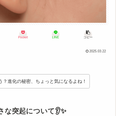
Pocket
LINE
コピー
2025.03.22
う？進化の秘密、ちょっと気になるよね！
な突起について👂✨