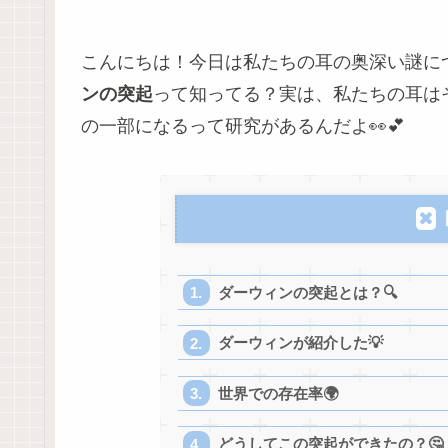
こんにちは！今日は私たちの耳の奥深い謎に
ンの突起
って知ってる？実は、私たちの耳は
の一部になるって研究があるんだよ👀💕
ダーウィンの突起とは？🔍
ダーウィンが紹介した💡
世界での存在率🌍
どうしてこの突起ができたの？🤔