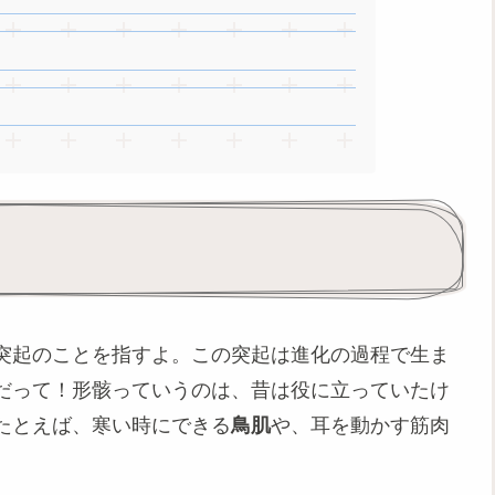
突起のことを指すよ。この突起は進化の過程で生ま
だって！形骸っていうのは、昔は役に立っていたけ
たとえば、寒い時にできる
鳥肌
や、耳を動かす筋肉