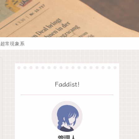
超常現象系
Faddist!
管理人