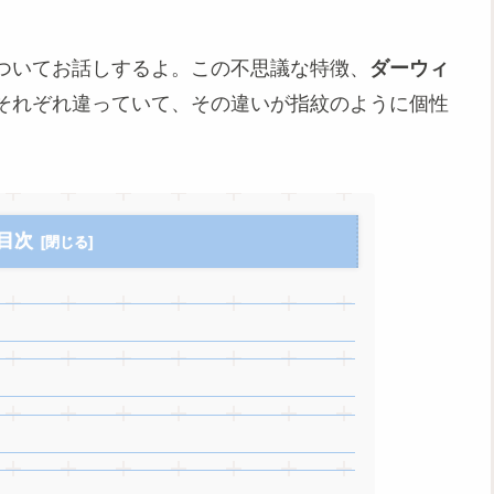
ついてお話しするよ。この不思議な特徴、
ダーウィ
それぞれ違っていて、その違いが指紋のように個性
目次