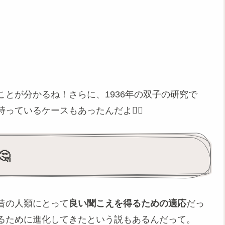
とが分かるね！さらに、1936年の双子の研究で
ているケースもあったんだよ👯‍♀️

昔の人類にとって
良い聞こえを得るための適応
だっ
るために進化してきたという説もあるんだって。