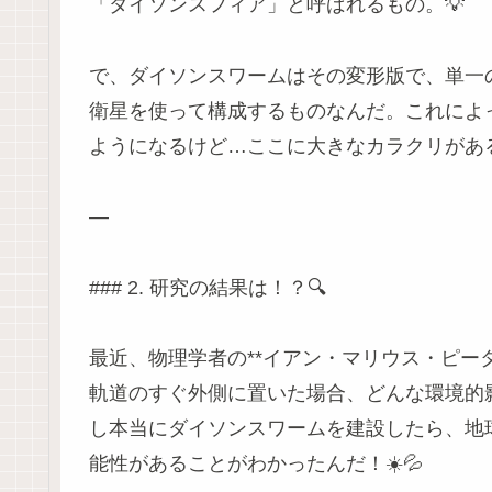
「ダイソンスフィア」と呼ばれるもの。💡
で、ダイソンスワームはその変形版で、単一
衛星を使って構成するものなんだ。これによ
ようになるけど…ここに大きなカラクリがある
—
### 2. 研究の結果は！？🔍
最近、物理学者の**イアン・マリウス・ピー
軌道のすぐ外側に置いた場合、どんな環境的
し本当にダイソンスワームを建設したら、地
能性があることがわかったんだ！☀️💦