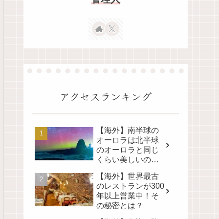
アクセスランキング
【海外】南半球の
オーロラは北半球
のオーロラと同じ
くらい美しいの
か？その真実に迫
【海外】世界最古
る！
のレストランが300
年以上営業中！そ
の秘密とは？