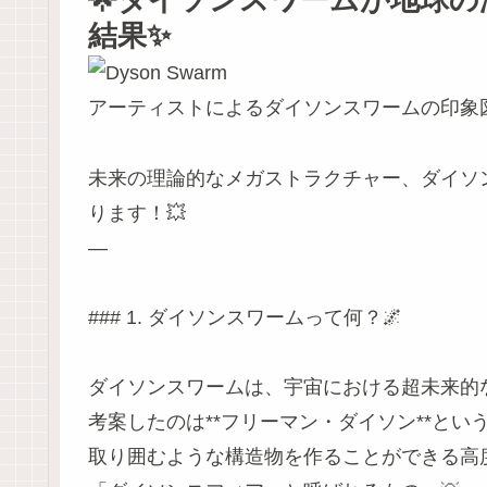
結果✨
アーティストによるダイソンスワームの印象
未来の理論的なメガストラクチャー、ダイソ
ります！💥
—
### 1. ダイソンスワームって何？🌌
ダイソンスワームは、宇宙における超未来的
考案したのは**フリーマン・ダイソン**と
取り囲むような構造物を作ることができる高