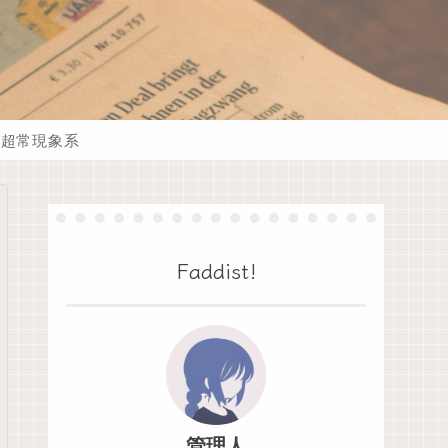
超常現象系
Faddist!
管理人