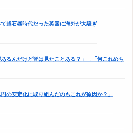
べて超石器時代だった英国に海外が大騒ぎ
があるんだけど皆は見たことある？」→「何これめち
本円の安定化に取り組んだのもこれが原因か？」