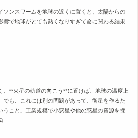
イソンスワームを地球の近くに置くと、太陽からの
影響で地球がとても熱くなりすぎて命に関わる結果
、**火星の軌道の向こう**に置けば、地球の温度上
。でも、これには別の問題があって、衛星を作るた
いうこと。工業規模で小惑星や他の惑星の資源を採
