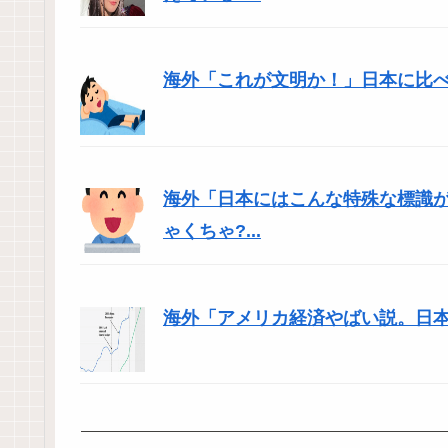
海外「これが文明か！」日本に比
海外「日本にはこんな特殊な標識
ゃくちゃ?...
海外「アメリカ経済やばい説。日