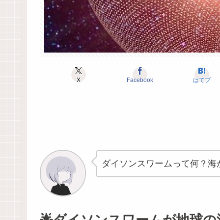
X
Facebook
はてブ
ダイソンスワームって何？海
🌟ダイソンスワームが地球