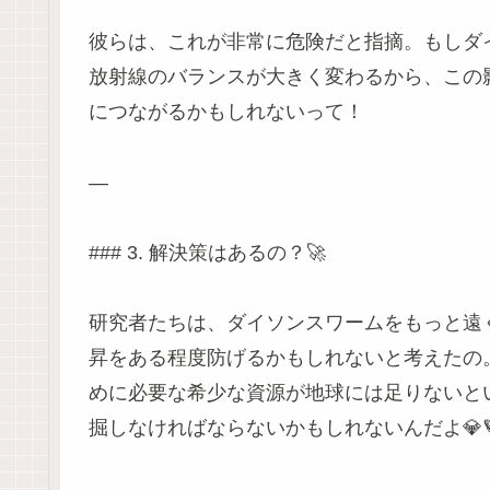
彼らは、これが非常に危険だと指摘。もしダ
放射線のバランスが大きく変わるから、この
につながるかもしれないって！
—
### 3. 解決策はあるの？🚀
研究者たちは、ダイソンスワームをもっと遠く
昇をある程度防げるかもしれないと考えたの
めに必要な希少な資源が地球には足りないと
掘しなければならないかもしれないんだよ💎