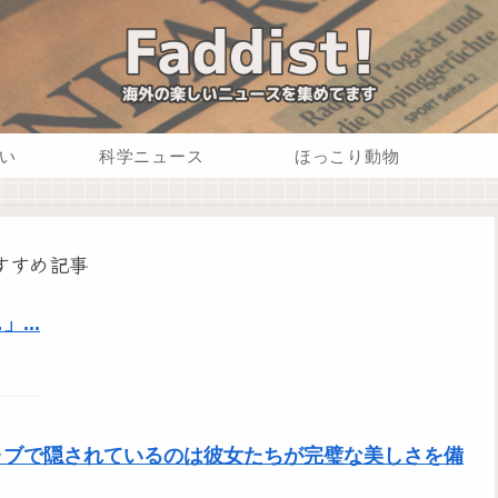
い
科学ニュース
ほっこり動物
すすめ記事
...
ャブで隠されているのは彼女たちが完璧な美しさを備